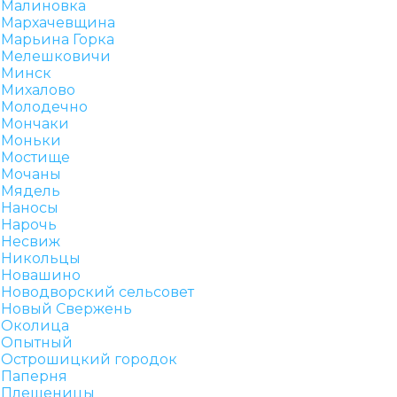
Малиновка
Мархачевщина
Марьина Горка
Мелешковичи
Минск
Михалово
Молодечно
Мончаки
Моньки
Мостище
Мочаны
Мядель
Наносы
Нарочь
Несвиж
Никольцы
Новашино
Новодворский сельсовет
Новый Свержень
Околица
Опытный
Острошицкий городок
Паперня
Плещеницы