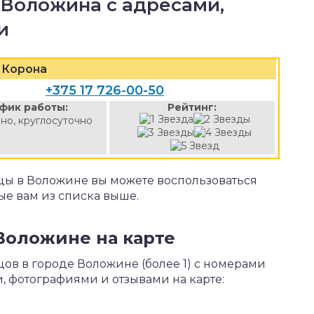
 Воложина с адресами,
и
Корона
+375 17 726-00-50
фик работы:
Рейтинг:
но, круглосуточно
цы в Воложине вы можете воспользоваться
е вам из списка выше.
Воложине на карте
цов в городе Воложине (более 1) с номерами
, фотографиями и отзывами на карте: