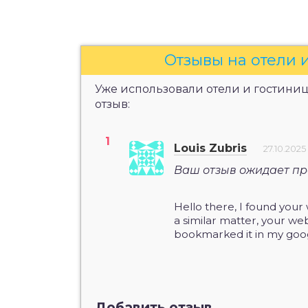
Отзывы на отели 
Уже использовали отели и гостиниц
отзыв:
Louis Zubris
27.10.2025
Ваш отзыв ожидает пр
Hello there, I found your
a similar matter, your web
bookmarked it in my goo
Добавить отзыв