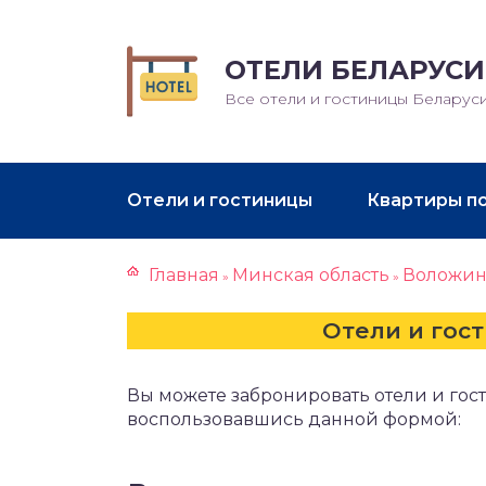
ОТЕЛИ БЕЛАРУСИ
Все отели и гостиницы Беларус
Отели и гостиницы
Квартиры п
Главная
Минская область
Воложи
»
»
Отели и гос
Вы можете забронировать отели и гос
воспользовавшись данной формой: