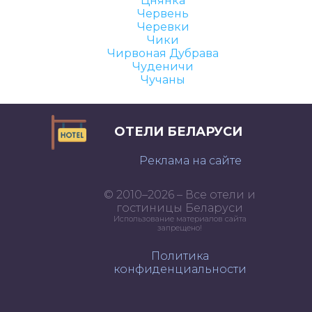
Цнянка
Червень
Черевки
Чики
Чирвоная Дубрава
Чуденичи
Чучаны
ОТЕЛИ БЕЛАРУСИ
Реклама на сайте
© 2010–2026 – Все отели и
гостиницы Беларуси
Использование материалов сайта
запрещено!
Политика
конфиденциальности