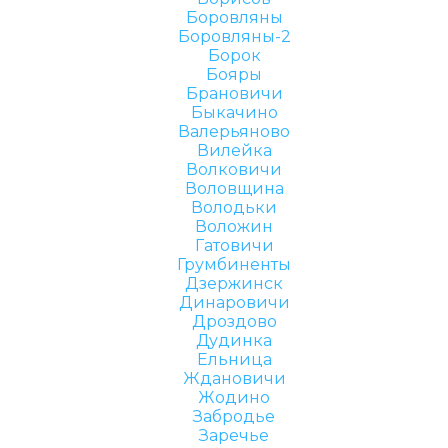
Боровляны
Боровляны-2
Борок
Бояры
Брановичи
Быкачино
Валерьяново
Вилейка
Волковичи
Воловщина
Володьки
Воложин
Гатовичи
Грумбиненты
Дзержинск
Динаровичи
Дроздово
Дудинка
Ельница
Ждановичи
Жодино
Забродье
Заречье