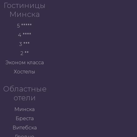
Гостиницы
Минска
5 *****
4 ****
3 ***
2 **
Эконом класса
Хостелы
Областные
отели
Минска
Бреста
Витебска
Гродно