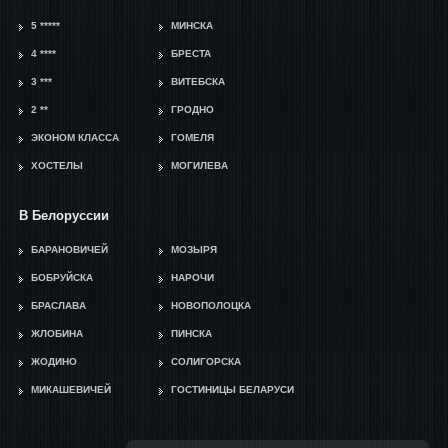
5 *****
МИНСКА
4 ****
БРЕСТА
3 ***
ВИТЕБСКА
2 **
ГРОДНО
ЭКОНОМ КЛАССА
ГОМЕЛЯ
ХОСТЕЛЫ
МОГИЛЕВА
В Белоруссии
БАРАНОВИЧЕЙ
МОЗЫРЯ
БОБРУЙСКА
НАРОЧИ
БРАСЛАВА
НОВОПОЛОЦКА
ЖЛОБИНА
ПИНСКА
ЖОДИНО
СОЛИГОРСКА
МИКАШЕВИЧЕЙ
ГОСТИНИЦЫ БЕЛАРУСИ