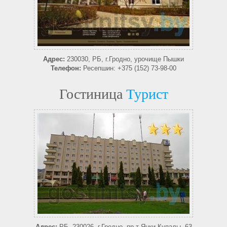
Адрес:
230030, РБ, г.Гродно, урочище Пышки
Телефон:
Ресепшин: +375 (152) 73-98-00
Гостиница
Турист
Адрес:
РБ, 230026, г.Гродно, пр-т Янки Купалы, 63