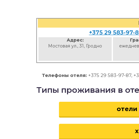
+375 29 583-97-
Адрес:
Гра
Мостовая ул., 31, Гродно
ежеднев
Телефоны отеля:
+375 29 583-97-87, +3
Типы проживания в от
отели