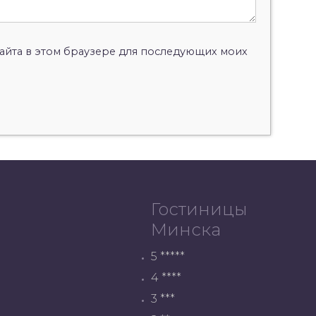
 сайта в этом браузере для последующих моих
Гостиницы
Минска
5 *****
4 ****
3 ***