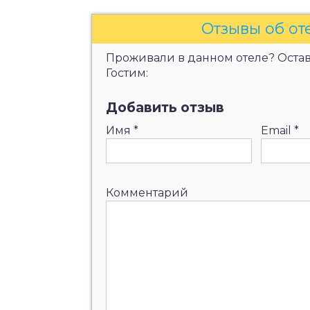
Отзывы об от
Проживали в данном отеле? Оставь
Гостим:
Добавить отзыв
Имя
*
Email
*
Комментарий