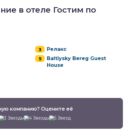
ие в отеле Гостим по
Релакс
Baltiysky Bereg Guest
House
ную компанию? Оцените её