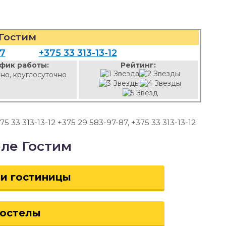
Гостим
87
+375 33 313-13-12
фик работы:
Рейтинг:
но, круглосуточно
75 33 313-13-12 +375 29 583-97-87, +375 33 313-13-12
еле Гостим
 и гостиницы
хостелы