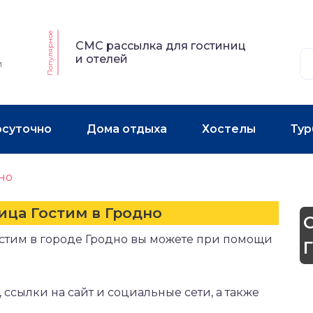
Популярное
СМС рассылка для гостиниц
и отелей
и
осуточно
Дома отдыха
Хостелы
Тур
но
ица Гостим в Гродно
остим в городе Гродно вы можете при помощи
 ссылки на сайт и социальные сети, а также