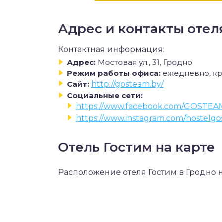
Адрес и контакты отел
Контактная информация:
Адрес:
Мостовая ул., 31, Гродно
Режим работы офиса:
ежедневно, кр
Сайт:
http://gosteam.by/
Социальные сети:
https://www.facebook.com/GOSTEA
https://www.instagram.com/hostelgo
Отель Гостим на карте
Расположение отеля Гостим в Гродно н