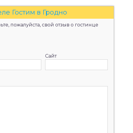
еле Гостим в Гродно
те, пожалуйста, свой отзыв о гостинце
Сайт