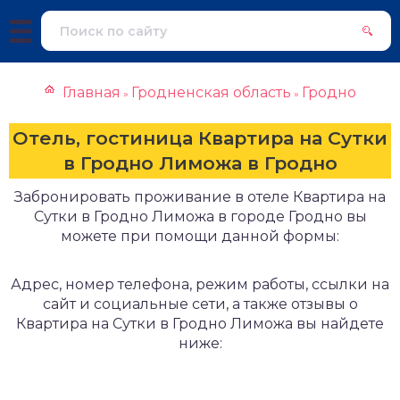
Главная
Гродненская область
Гродно
»
»
Отель, гостиница Квартира на Сутки
в Гродно Лиможа в Гродно
Забронировать проживание в отеле Квартира на
Сутки в Гродно Лиможа в городе Гродно вы
можете при помощи данной формы:
Адрес, номер телефона, режим работы, ссылки на
сайт и социальные сети, а также отзывы о
Квартира на Сутки в Гродно Лиможа вы найдете
ниже: