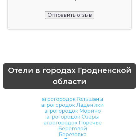
Отели в городах Гродненской
области
агрогородок Гольшаны
агрогородок Ладеники
агрогородок Морино
агрогородок Озёры
агрогородок Поречье
Береговой
Берёзовка