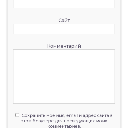
Сайт
Комментарий
Сохранить моё имя, email и адрес сайта в
этом браузере для последующих моих
комментариев.