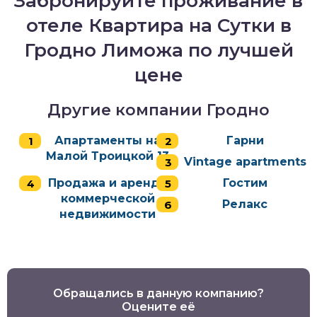
Забронируйте проживание в
отеле Квартира на Сутки в
Гродно Лиможа по лучшей
цене
Другие компании Гродно
Апартаменты на
Гарни
Малой Троицкой 13
Vintage apartments
Продажа и аренда
Гостим
коммерческой
Релакс
недвижимости
Обращались в данную компанию?
Оцените её