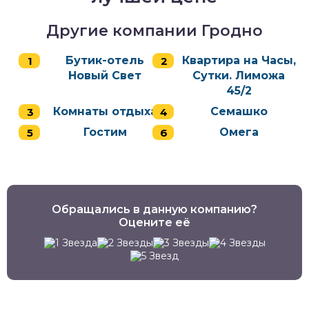
Другие компании Гродно
Бутик-отель
Квартира на Часы,
Новый Свет
Сутки. Лиможа
45/2
Комнаты отдыха
Семашко
Гостим
Омега
Обращались в данную компанию?
Оцените её