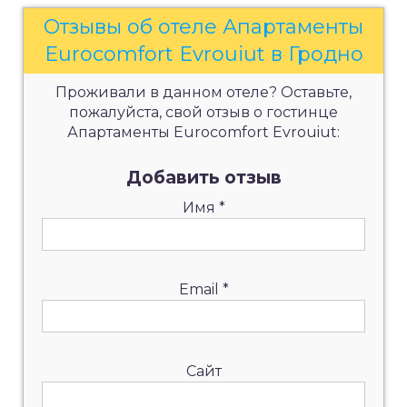
Отзывы об отеле Апартаменты
Eurocomfort Evrouiut в Гродно
Проживали в данном отеле? Оставьте,
пожалуйста, свой отзыв о гостинце
Апартаменты Eurocomfort Evrouiut:
Добавить отзыв
Имя
*
Email
*
Сайт