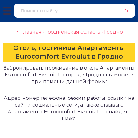
Главная
Гродненская область
Гродно
»
»
Отель, гостиница Апартаменты
Eurocomfort Evrouiut в Гродно
Забронировать проживание в отеле Апартаменты
Eurocomfort Evrouiut в городе Гродно вы можете
при помощи данной формы:
Адрес, номер телефона, режим работы, ссылки на
сайт и социальные сети, а также отзывы о
Апартаменты Eurocomfort Evrouiut вы найдете
ниже: