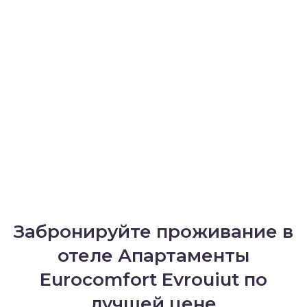
Забронируйте проживание в
отеле Апартаменты
Eurocomfort Evrouiut по
лучшей цене