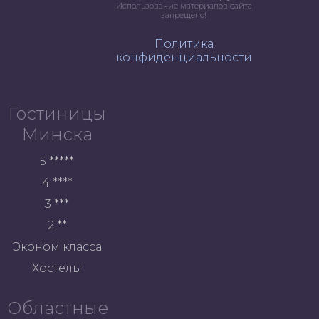
Использование материалов сайта
запрещено!
Политика
конфиденциальности
Гостиницы
Минска
5 *****
4 ****
3 ***
2 **
Эконом класса
Хостелы
Областные