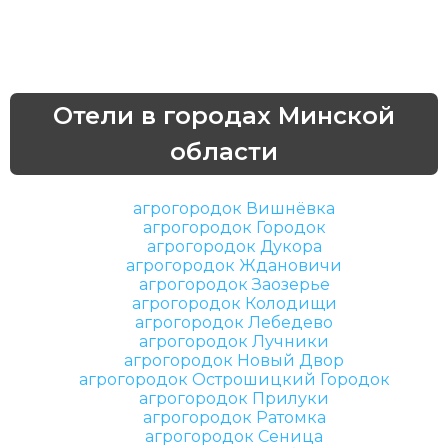
Отели в городах Минской
области
агрогородок Вишнёвка
агрогородок Городок
агрогородок Дукора
агрогородок Ждановичи
агрогородок Заозерье
агрогородок Колодищи
агрогородок Лебедево
агрогородок Лучники
агрогородок Новый Двор
агрогородок Острошицкий Городок
агрогородок Прилуки
агрогородок Ратомка
агрогородок Сеница