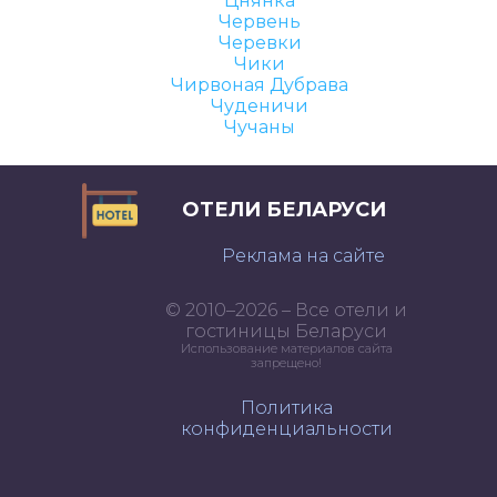
Цнянка
Червень
Черевки
Чики
Чирвоная Дубрава
Чуденичи
Чучаны
ОТЕЛИ БЕЛАРУСИ
Реклама на сайте
© 2010–2026 – Все отели и
гостиницы Беларуси
Использование материалов сайта
запрещено!
Политика
конфиденциальности