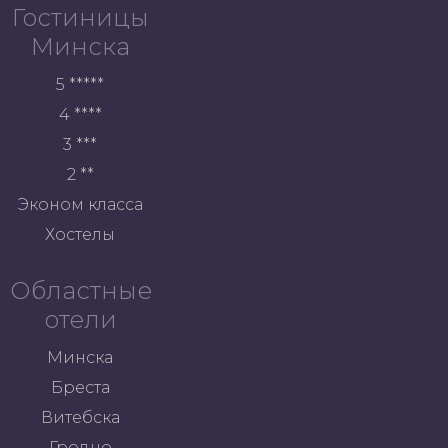
Гостиницы
Минска
5 *****
4 ****
3 ***
2 **
Эконом класса
Хостелы
Областные
отели
Минска
Бреста
Витебска
Гродно