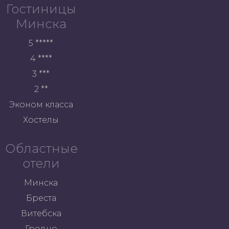
Гостиницы
Минска
5 *****
4 ****
3 ***
2 **
Эконом класса
Хостелы
Областные
отели
Минска
Бреста
Витебска
Гродно