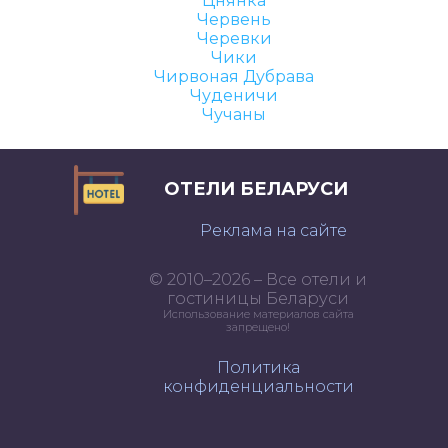
Цнянка
Червень
Черевки
Чики
Чирвоная Дубрава
Чуденичи
Чучаны
ОТЕЛИ БЕЛАРУСИ
Реклама на сайте
© 2010–2026 – Все отели и
гостиницы Беларуси
Использование материалов сайта
запрещено!
Политика
конфиденциальности