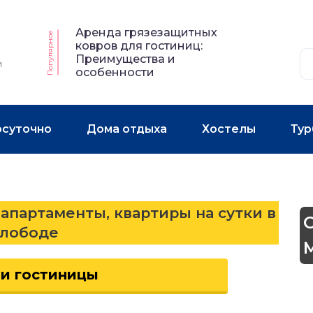
Аренда грязезащитных
Популярное
ковров для гостиниц:
Преимущества и
и
особенности
осуточно
Дома отдыха
Хостелы
Тур
 апартаменты, квартиры на сутки в
лободе
 и гостиницы