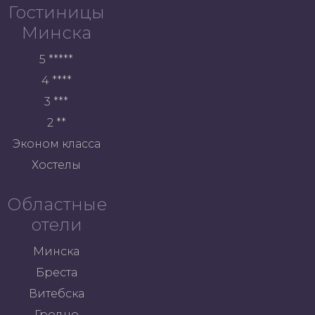
Гостиницы
Минска
5 *****
4 ****
3 ***
2 **
Эконом класса
Хостелы
Областные
отели
Минска
Бреста
Витебска
Гродно