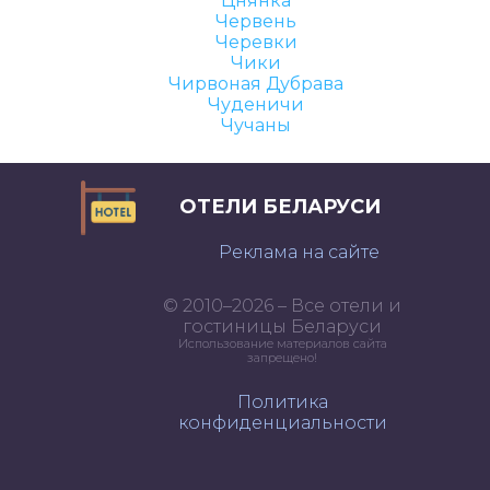
Цнянка
Червень
Черевки
Чики
Чирвоная Дубрава
Чуденичи
Чучаны
ОТЕЛИ БЕЛАРУСИ
Реклама на сайте
© 2010–2026 – Все отели и
гостиницы Беларуси
Использование материалов сайта
запрещено!
Политика
конфиденциальности