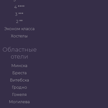
4 ****
3 ***
2 **
Эконом класса
Хостелы
Областные
отели
Минска
Бреста
Витебска
Гродно
Гомеля
Могилева