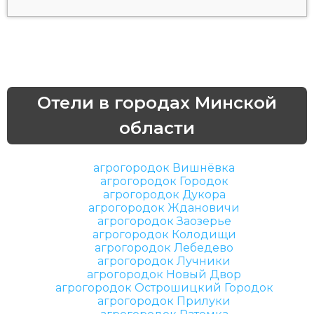
Отели в городах Минской
области
агрогородок Вишнёвка
агрогородок Городок
агрогородок Дукора
агрогородок Ждановичи
агрогородок Заозерье
агрогородок Колодищи
агрогородок Лебедево
агрогородок Лучники
агрогородок Новый Двор
агрогородок Острошицкий Городок
агрогородок Прилуки