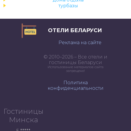
турбазы
ОТЕЛИ БЕЛАРУСИ
Реклама на сайте
© 2010–2026 – Все отели и
гостиницы Беларуси
Использование материалов сайта
запрещено!
Политика
конфиденциальности
Гостиницы
Минска
5 *****