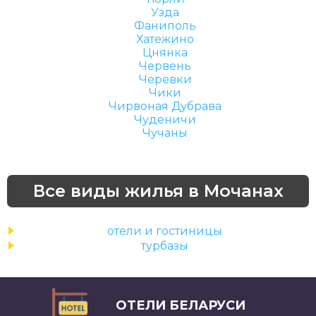
Узда
Фаниполь
Хатежино
Цнянка
Червень
Черевки
Чики
Чирвоная Дубрава
Чуденичи
Чучаны
Все виды жилья в Мочанах
отели и гостиницы
турбазы
ОТЕЛИ БЕЛАРУСИ