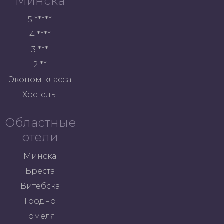
Минска
5 *****
4 ****
3 ***
2 **
Эконом класса
Хостелы
Областные
отели
Минска
Бреста
Витебска
Гродно
Гомеля