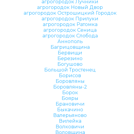
агрогородок Лучники
агрогородок Новый Двор
агрогородок Острошицкий Городок
агрогородок Прилуки
агрогородок Ратомка
агрогородок Сеница
агрогородок Слобода
Аннополь
Багрицовщина
Бервищи
Березино
Богушово
Большой Тростенец
Борисов
Боровляны
Боровляны-2
Борок
Бояры
Брановичи
Быкачино
Валерьяново
Вилейка
Волковичи
Воловщина