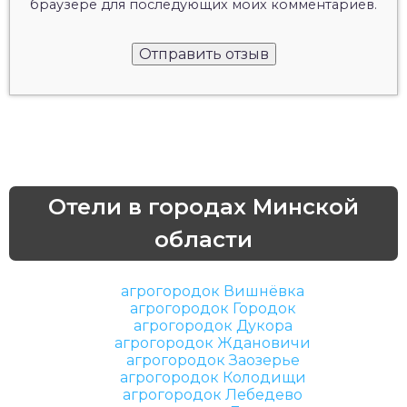
браузере для последующих моих комментариев.
Отели в городах Минской
области
агрогородок Вишнёвка
агрогородок Городок
агрогородок Дукора
агрогородок Ждановичи
агрогородок Заозерье
агрогородок Колодищи
агрогородок Лебедево