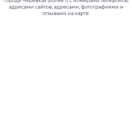
городе Черевках (более 1) с номерами телефонов,
адресами сайтов, адресами, фотографиями и
отзывами на карте: