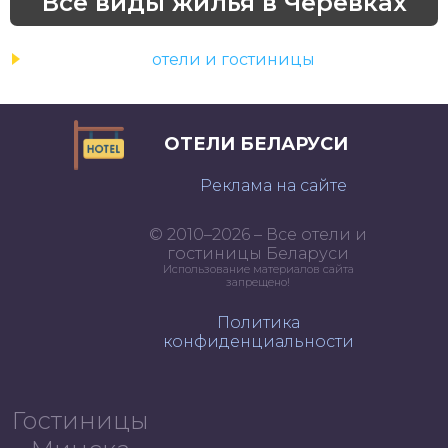
Все виды жилья в Черевках
отели и гостиницы
ОТЕЛИ БЕЛАРУСИ
Реклама на сайте
© 2010–2026 – Все отели и
гостиницы Беларуси
Использование материалов сайта
запрещено!
Политика
конфиденциальности
Гостиницы