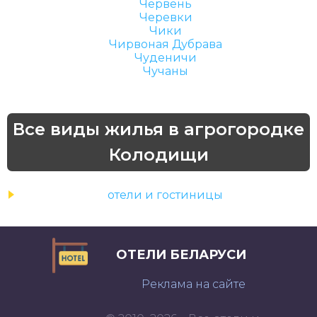
Червень
Черевки
Чики
Чирвоная Дубрава
Чуденичи
Чучаны
Все виды жилья в агрогородке
Колодищи
отели и гостиницы
ОТЕЛИ БЕЛАРУСИ
Реклама на сайте