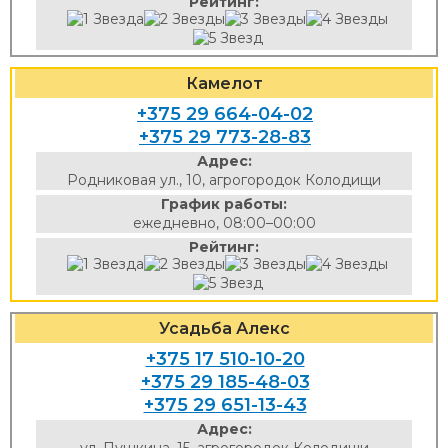
Рейтинг:
Камелот
+375 29 664-04-02
+375 29 773-28-83
Адрес:
Родниковая ул., 10, агрогородок Колодищи
График работы:
ежедневно, 08:00–00:00
Рейтинг:
Усадьба Алекс
+375 17 510-10-20
+375 29 185-48-03
+375 29 651-13-43
Адрес: