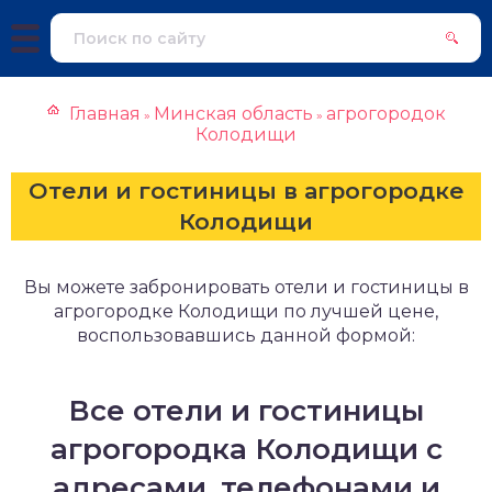
Главная
Минская область
агрогородок
»
»
Колодищи
Отели и гостиницы в агрогородке
Колодищи
Вы можете забронировать отели и гостиницы в
агрогородке Колодищи по лучшей цене,
воспользовавшись данной формой:
Все отели и гостиницы
агрогородка Колодищи с
адресами, телефонами и