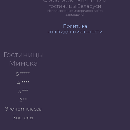
© 2010–2026 – Все отели и
гостиницы Беларуси
Использование материалов сайта
запрещено!
Политика
конфиденциальности
Гостиницы
Минска
5 *****
4 ****
3 ***
2 **
Эконом класса
Хостелы