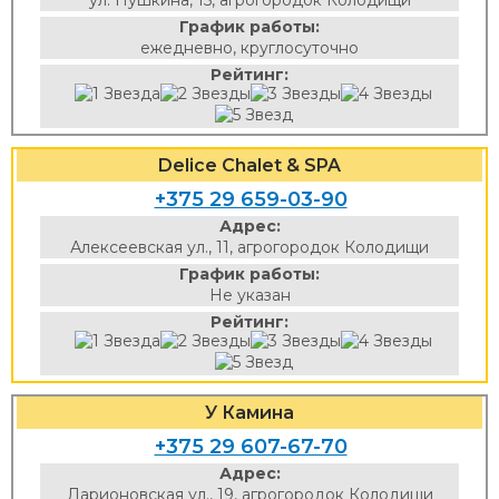
ул. Пушкина, 15, агрогородок Колодищи
График работы:
ежедневно, круглосуточно
Рейтинг:
Delice Chalet & SPA
+375 29 659-03-90
Адрес:
Алексеевская ул., 11, агрогородок Колодищи
График работы:
Не указан
Рейтинг:
У Камина
+375 29 607-67-70
Адрес:
Ларионовская ул., 19, агрогородок Колодищи