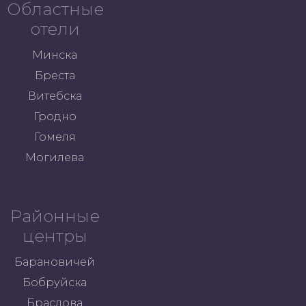
Областные
отели
Минска
Бреста
Витебска
Гродно
Гомеля
Могилева
Районные
центры
Барановичей
Бобруйска
Браслова