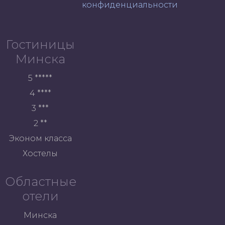
конфиденциальности
Гостиницы
Минска
5 *****
4 ****
3 ***
2 **
Эконом класса
Хостелы
Областные
отели
Минска