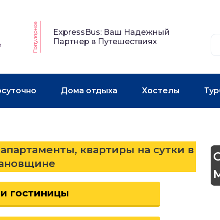
Популярное
ExpressBus: Ваш Надежный
Партнер в Путешествиях
и
осуточно
Дома отдыха
Хостелы
Тур
 апартаменты, квартиры на сутки в
ановщине
 и гостиницы