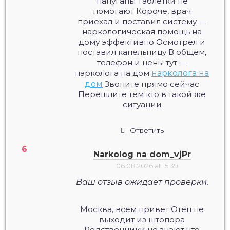
напуганы Таблетки не
помогают Короче, врач
приехал и поставил систему —
наркологическая помощь на
дому эффективно Осмотрел и
поставил капельницу В общем,
телефон и цены тут —
нарколога на дом
нарколога на
дом
Звоните прямо сейчас
Перешлите тем кто в такой же
ситуации
Ответить
Narkolog na dom_vjPr
06.08.2026 at 15:39
Ваш отзыв ожидает проверки.
Москва, всем привет Отец не
выходит из штопора
Родственники не знают что