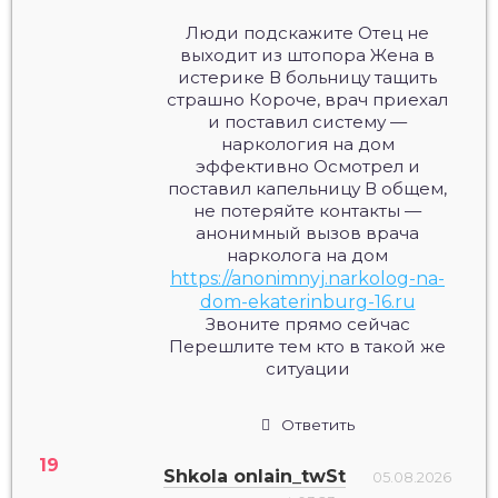
Люди подскажите Отец не
выходит из штопора Жена в
истерике В больницу тащить
страшно Короче, врач приехал
и поставил систему —
наркология на дом
эффективно Осмотрел и
поставил капельницу В общем,
не потеряйте контакты —
анонимный вызов врача
нарколога на дом
https://anonimnyj.narkolog-na-
dom-ekaterinburg-16.ru
Звоните прямо сейчас
Перешлите тем кто в такой же
ситуации
Ответить
Shkola onlain_twSt
05.08.2026