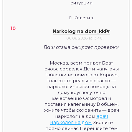
ситуации
Ответить
Narkolog na dom_kkPr
06.08.2026 at 13:40
Ваш отзыв ожидает проверки.
Москва, всем привет Брат
снова сорвался Дети напуганы
Таблетки не помогают Короче,
только это реально спасло —
наркологическая помощь на
дому круглосуточно
качественно Осмотрел и
поставил капельницу В общем,
жмите чтобы сохранить — врач
нарколог на дом
врач
нарколог на дом
Звоните
прямо сейчас Перешлите тем