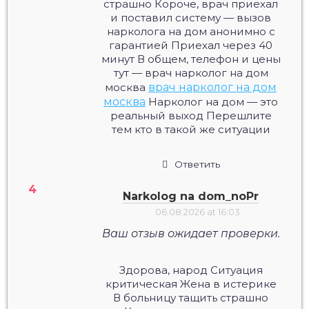
страшно Короче, врач приехал
и поставил систему — вызов
нарколога на дом анонимно с
гарантией Приехал через 40
минут В общем, телефон и цены
тут — врач нарколог на дом
москва
врач нарколог на дом
москва
Нарколог на дом — это
реальный выход Перешлите
тем кто в такой же ситуации
Ответить
Narkolog na dom_noPr
06.08.2026 at 16:03
Ваш отзыв ожидает проверки.
Здорова, народ Ситуация
критическая Жена в истерике
В больницу тащить страшно