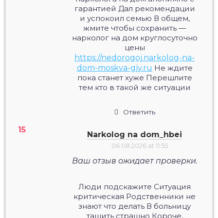
гарантией Дал рекомендации
и успокоил семью В общем,
жмите чтобы сохранить —
нарколог на дом круглосуточно
цены
https://nedorogoj.narkolog-na-
dom-moskva-gjy.ru
Не ждите
пока станет хуже Перешлите
тем кто в такой же ситуации
Ответить
Narkolog na dom_hbei
06.08.2026 at 11:55
Ваш отзыв ожидает проверки.
Люди подскажите Ситуация
критическая Родственники не
знают что делать В больницу
тащить страшно Короче,