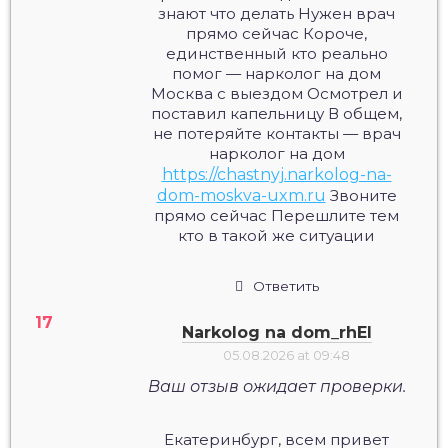
знают что делать Нужен врач
прямо сейчас Короче,
единственный кто реально
помог — нарколог на дом
Москва с выездом Осмотрел и
поставил капельницу В общем,
не потеряйте контакты — врач
нарколог на дом
https://chastnyj.narkolog-na-
dom-moskva-uxm.ru
Звоните
прямо сейчас Перешлите тем
кто в такой же ситуации
Ответить
Narkolog na dom_rhEl
05.08.2026 at 09:48
Ваш отзыв ожидает проверки.
Екатеринбург, всем привет