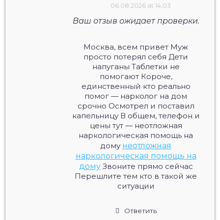
06.08.2026 at 14:03
Ваш отзыв ожидает проверки.
Москва, всем привет Муж
просто потерял себя Дети
напуганы Таблетки не
помогают Короче,
единственный кто реально
помог — нарколог на дом
срочно Осмотрел и поставил
капельницу В общем, телефон и
цены тут — неотложная
наркологическая помощь на
дому
неотложная
наркологическая помощь на
дому
Звоните прямо сейчас
Перешлите тем кто в такой же
ситуации
Ответить