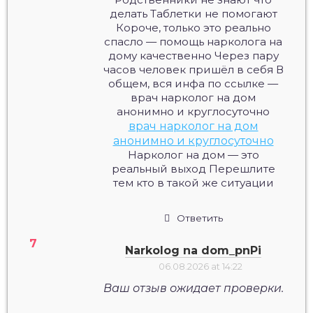
делать Таблетки не помогают
Короче, только это реально
спасло — помощь нарколога на
дому качественно Через пару
часов человек пришёл в себя В
общем, вся инфа по ссылке —
врач нарколог на дом
анонимно и круглосуточно
врач нарколог на дом
анонимно и круглосуточно
Нарколог на дом — это
реальный выход Перешлите
тем кто в такой же ситуации
Ответить
Narkolog na dom_pnPi
06.08.2026 at 14:22
Ваш отзыв ожидает проверки.