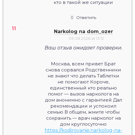
кто в такой же ситуации
Ответить
Narkolog na dom_ozer
06.08.2026 at 13:12
Ваш отзыв ожидает проверки.
Москва, всем привет Брат
снова сорвался Родственники
не знают что делать Таблетки
не помогают Короче,
единственный кто реально
помог — вызов нарколога на
дом анонимно с гарантией Дал
рекомендации и успокоил
семью В общем, жмите чтобы
сохранить — врач нарколог на
дом круглосуточно
https://kodirovanie.narkolog-na-