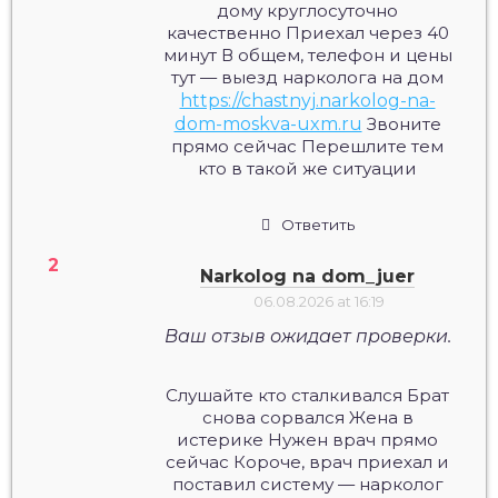
дому круглосуточно
качественно Приехал через 40
минут В общем, телефон и цены
тут — выезд нарколога на дом
https://chastnyj.narkolog-na-
dom-moskva-uxm.ru
Звоните
прямо сейчас Перешлите тем
кто в такой же ситуации
Ответить
Narkolog na dom_juer
06.08.2026 at 16:19
Ваш отзыв ожидает проверки.
Слушайте кто сталкивался Брат
снова сорвался Жена в
истерике Нужен врач прямо
сейчас Короче, врач приехал и
поставил систему — нарколог