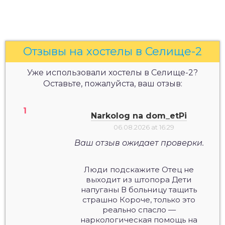
Отзывы на хостелы в Селище-2
Уже использовали хостелы в Селище-2?
Оставьте, пожалуйста, ваш отзыв:
Narkolog na dom_etPi
06.08.2026 at 16:29
Ваш отзыв ожидает проверки.
Люди подскажите Отец не
выходит из штопора Дети
напуганы В больницу тащить
страшно Короче, только это
реально спасло —
наркологическая помощь на