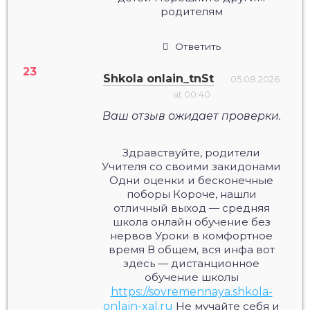
родителям
Ответить
Shkola onlain_tnSt
05.08.2026
at 00:40
Ваш отзыв ожидает проверки.
Здравствуйте, родители
Учителя со своими закидонами
Одни оценки и бесконечные
поборы Короче, нашли
отличный выход — средняя
школа онлайн обучение без
нервов Уроки в комфортное
время В общем, вся инфа вот
здесь — дистанционное
обучение школы
https://sovremennaya.shkola-
onlajn-xal.ru
Не мучайте себя и