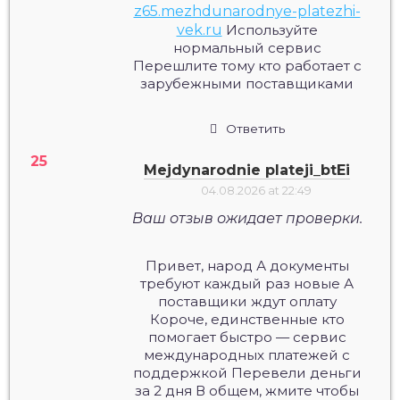
z65.mezhdunarodnye-platezhi-
vek.ru
Используйте
нормальный сервис
Перешлите тому кто работает с
зарубежными поставщиками
Ответить
Mejdynarodnie plateji_btEi
04.08.2026 at 22:49
Ваш отзыв ожидает проверки.
Привет, народ А документы
требуют каждый раз новые А
поставщики ждут оплату
Короче, единственные кто
помогает быстро — сервис
международных платежей с
поддержкой Перевели деньги
за 2 дня В общем, жмите чтобы