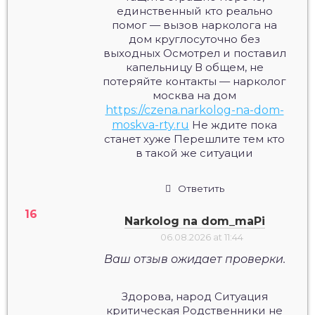
единственный кто реально
помог — вызов нарколога на
дом круглосуточно без
выходных Осмотрел и поставил
капельницу В общем, не
потеряйте контакты — нарколог
москва на дом
https://czena.narkolog-na-dom-
moskva-rty.ru
Не ждите пока
станет хуже Перешлите тем кто
в такой же ситуации
Ответить
Narkolog na dom_maPi
06.08.2026 at 11:44
Ваш отзыв ожидает проверки.
Здорова, народ Ситуация
критическая Родственники не