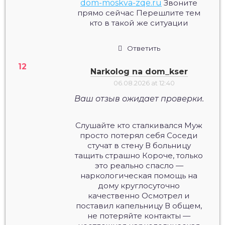
dom-moskva-zqe.ru
Звоните
прямо сейчас Перешлите тем
кто в такой же ситуации
Ответить
Narkolog na dom_kser
06.08.2026 at 12:40
Ваш отзыв ожидает проверки.
Слушайте кто сталкивался Муж
просто потерял себя Соседи
стучат в стену В больницу
тащить страшно Короче, только
это реально спасло —
наркологическая помощь на
дому круглосуточно
качественно Осмотрел и
поставил капельницу В общем,
не потеряйте контакты —