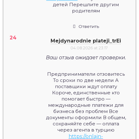
детей Перешлите другим
родителям
Ответить
Mejdynarodnie plateji_trEi
04.08.2026 at 23:17
Ваш отзыв ожидает проверки.
Предприниматели отзовитесь
То сроки по две недели А
поставщики ждут оплату
Короче, единственные кто
помогает быстро —
международные платежи для
бизнеса без проблем Все
документы оформили В общем,
сохраняйте себе — оплата
через агента в турцию
https://onlajn-