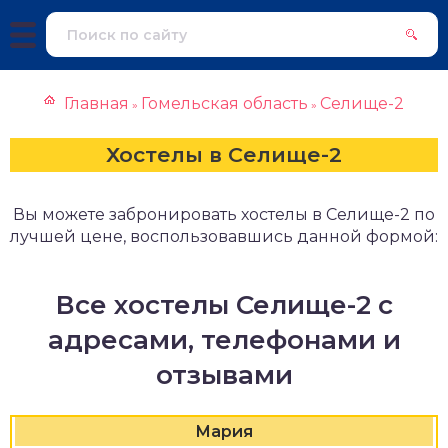
Главная
Гомельская область
Селище-2
»
»
Хостелы в Селище-2
Вы можете забронировать хостелы в Селище-2 по
лучшей цене, воспользовавшись данной формой:
Все хостелы Селище-2 с
адресами, телефонами и
отзывами
Мария