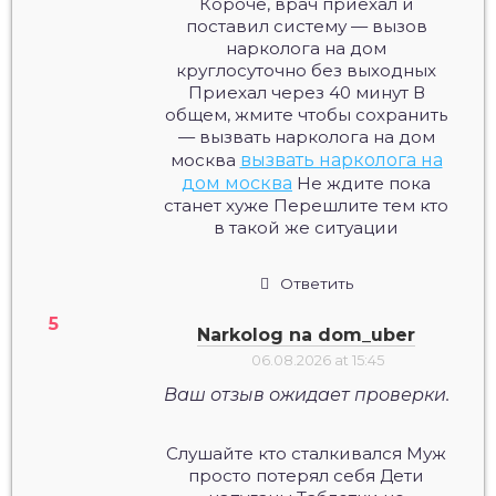
Короче, врач приехал и
поставил систему — вызов
нарколога на дом
круглосуточно без выходных
Приехал через 40 минут В
общем, жмите чтобы сохранить
— вызвать нарколога на дом
москва
вызвать нарколога на
дом москва
Не ждите пока
станет хуже Перешлите тем кто
в такой же ситуации
Ответить
Narkolog na dom_uber
06.08.2026 at 15:45
Ваш отзыв ожидает проверки.
Слушайте кто сталкивался Муж
просто потерял себя Дети