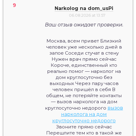
Narkolog na dom_usPi
06.08.2026 at 13:57
Ваш отзыв ожидает проверки.
Москва, всем привет Близкий
человек уже несколько дней в
запое Соседи стучат в стену
Нужен врач прямо сейчас
Короче, единственный кто
реально помог — нарколог на
дом круглосуточно без
выходных Через пару часов
человек пришёл в себя В
общем, не потеряйте контакты
— вызов нарколога на дом
круглосуточно недорого
вызов
нарколога на дом
круглосуточно недорого
Звоните прямо сейчас
Перешлите тем кто в такой же