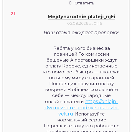
Ответить
Mejdynarodnie plateji_njEi
05.08.2026 at 01:16
Ваш отзыв ожидает проверки.
Ребята у кого бизнес за
границей То комиссии
бешеные А поставщики ждут
оплату Короче, единственные
кто помогает быстро — платежи
по всему миру с гарантией
Поставщик получил оплату
вовремя В общем, сохраняйте
себе — международные
онлайн платежи
https://onlajn-
z65.mezhdunarodnye-platezhi-
vek.ru
Используйте
нормальный сервис
Перешлите тому кто работает с
зарубежными поставщиками