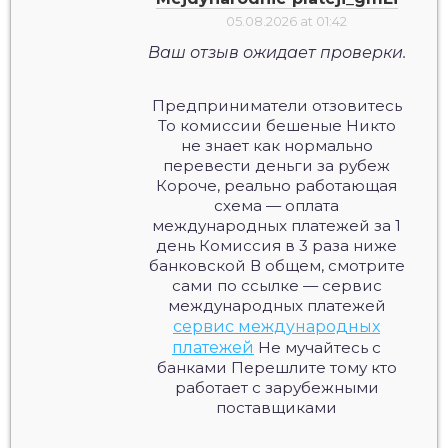
05.08.2026 at 01:42
Ваш отзыв ожидает проверки.
Предприниматели отзовитесь
То комиссии бешеные Никто
не знает как нормально
перевести деньги за рубеж
Короче, реально работающая
схема — оплата
международных платежей за 1
день Комиссия в 3 раза ниже
банковской В общем, смотрите
сами по ссылке — сервис
международных платежей
сервис международных
платежей
Не мучайтесь с
банками Перешлите тому кто
работает с зарубежными
поставщиками