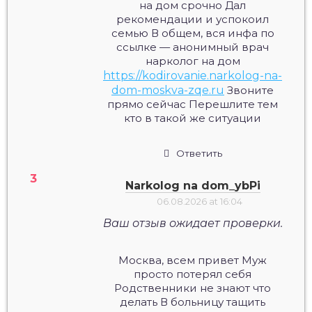
на дом срочно Дал
рекомендации и успокоил
семью В общем, вся инфа по
ссылке — анонимный врач
нарколог на дом
https://kodirovanie.narkolog-na-
dom-moskva-zqe.ru
Звоните
прямо сейчас Перешлите тем
кто в такой же ситуации
Ответить
Narkolog na dom_ybPi
06.08.2026 at 16:04
Ваш отзыв ожидает проверки.
Москва, всем привет Муж
просто потерял себя
Родственники не знают что
делать В больницу тащить