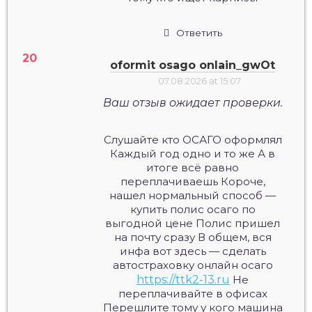
Ответить
oformit osago onlain_gwOt
07.08.2026 at 15:07
Ваш отзыв ожидает проверки.
Слушайте кто ОСАГО оформлял
Каждый год одно и то же А в
итоге всё равно
переплачиваешь Короче,
нашел нормальный способ —
купить полис осаго по
выгодной цене Полис пришел
на почту сразу В общем, вся
инфа вот здесь — сделать
автостраховку онлайн осаго
https://ttk2-13.ru
Не
переплачивайте в офисах
Перешлите тому у кого машина