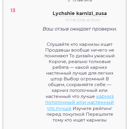
Ответить
Lychshie karnizi_zusa
07.08.2026 at 15:40
Ваш отзыв ожидает проверки.
Слушайте кто карнизы ищет
Продавцы вообще ничего не
понимают То дизайн ужасный
Короче, реально толковые
ребята — какой карниз
настенный лучше для легких
штор Выбор огромный В
общем, сохраняйте себе —
карниз потолочный или
настенный что лучше
карниз
потолочный или настенный
что лучше
Изучите рейтинг
перед покупкой Перешлите
тому кто ищет карнизы