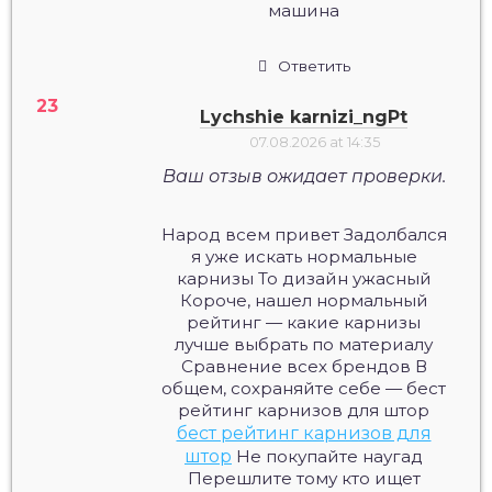
машина
Ответить
Lychshie karnizi_ngPt
07.08.2026 at 14:35
Ваш отзыв ожидает проверки.
Народ всем привет Задолбался
я уже искать нормальные
карнизы То дизайн ужасный
Короче, нашел нормальный
рейтинг — какие карнизы
лучше выбрать по материалу
Сравнение всех брендов В
общем, сохраняйте себе — бест
рейтинг карнизов для штор
бест рейтинг карнизов для
штор
Не покупайте наугад
Перешлите тому кто ищет