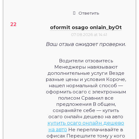
Ответить
oformit osago onlain_byOt
07.08.2026 at 14:41
Ваш отзыв ожидает проверки.
Водители отзовитесь
Менеджеры навязывают
дополнительные услуги Везде
разные цены и условия Короче,
нашел нормальный способ —
оформить осаго с электронным
полисом Сравнил все
предложения В общем,
сохраняйте себе — купить
осаго онлайн дешево на авто
купить осаго онлайн дешево
на авто
Не переплачивайте в
офисах Перешлите тому у кого