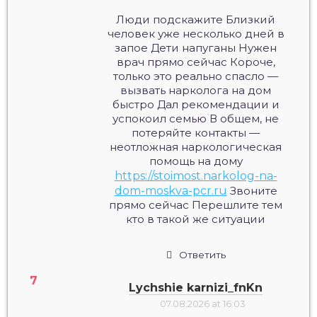
Люди подскажите Близкий
человек уже несколько дней в
запое Дети напуганы Нужен
врач прямо сейчас Короче,
только это реально спасло —
вызвать нарколога на дом
быстро Дал рекомендации и
успокоил семью В общем, не
потеряйте контакты —
неотложная наркологическая
помощь на дому
https://stoimost.narkolog-na-
dom-moskva-pcr.ru
Звоните
прямо сейчас Перешлите тем
кто в такой же ситуации
Ответить
Lychshie karnizi_fnKn
07.08.2026 at 16:03