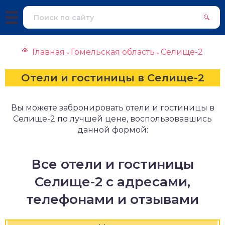
Главная
Гомельская область
Селище-2
»
»
Отели и гостиницы в Селище-2
Вы можете забронировать отели и гостиницы в
Селище-2 по лучшей цене, воспользовавшись
данной формой:
Все отели и гостиницы
Селище-2 с адресами,
телефонами и отзывами