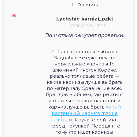
Ответить
Lychshie karnizi_pzkt
07.08.2026 at 15:25
Ваш отзыв ожидает проверки.
Ребята кто шторы выбирал
Задолбался я уже искать
нормальные карнизы То
алюминий гнется Короче,
реально толковые ребята —
какие карнизы лучше выбрать
по материалу Сравнение всех
брендов В общем, там рейтинг
и отзывы — какой настенный
карниз лучше выбрать
какой
настенный карниз лучше
выбрать
Изучите рейтинг
перед покупкой Перешлите
тому кто ищет карнизы