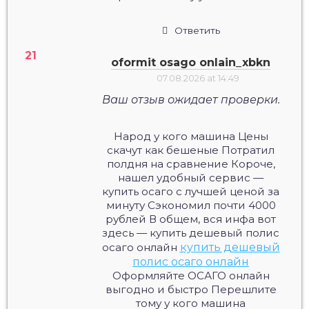
Ответить
oformit osago onlain_xbkn
07.08.2026 at 14:49
Ваш отзыв ожидает проверки.
Народ у кого машина Цены
скачут как бешеные Потратил
полдня на сравнение Короче,
нашел удобный сервис —
купить осаго с лучшей ценой за
минуту Сэкономил почти 4000
рублей В общем, вся инфа вот
здесь — купить дешевый полис
осаго онлайн
купить дешевый
полис осаго онлайн
Оформляйте ОСАГО онлайн
выгодно и быстро Перешлите
тому у кого машина