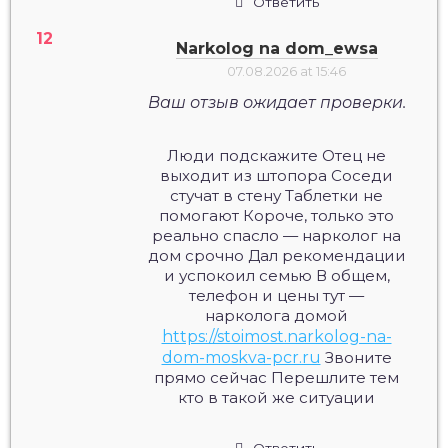
Ответить
Narkolog na dom_ewsa
07.08.2026 at 15:46
Ваш отзыв ожидает проверки.
Люди подскажите Отец не
выходит из штопора Соседи
стучат в стену Таблетки не
помогают Короче, только это
реально спасло — нарколог на
дом срочно Дал рекомендации
и успокоил семью В общем,
телефон и цены тут —
нарколога домой
https://stoimost.narkolog-na-
dom-moskva-pcr.ru
Звоните
прямо сейчас Перешлите тем
кто в такой же ситуации