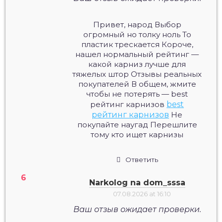
Привет, народ Выбор
огромный но толку ноль То
пластик трескается Короче,
нашел нормальный рейтинг —
какой карниз лучше для
тяжелых штор Отзывы реальных
покупателей В общем, жмите
чтобы не потерять — best
рейтинг карнизов
best
рейтинг карнизов
Не
покупайте наугад Перешлите
тому кто ищет карнизы
Ответить
Narkolog na dom_sssa
07.08.2026 at 16:10
Ваш отзыв ожидает проверки.