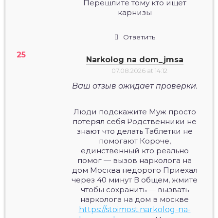
Перешлите тому кто ищет
карнизы
Ответить
Narkolog na dom_jmsa
07.08.2026 at 14:12
Ваш отзыв ожидает проверки.
Люди подскажите Муж просто
потерял себя Родственники не
знают что делать Таблетки не
помогают Короче,
единственный кто реально
помог — вызов нарколога на
дом Москва недорого Приехал
через 40 минут В общем, жмите
чтобы сохранить — вызвать
нарколога на дом в москве
https://stoimost.narkolog-na-