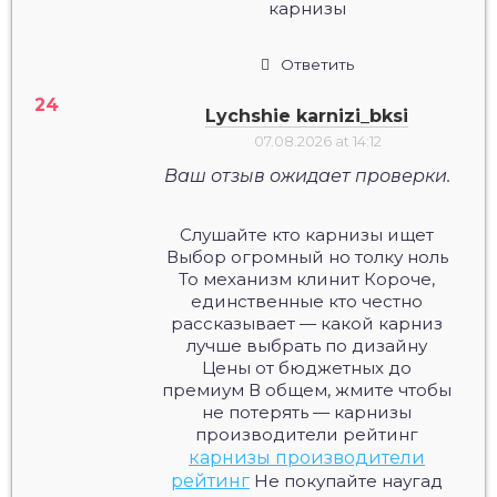
карнизы
Ответить
Lychshie karnizi_bksi
07.08.2026 at 14:12
Ваш отзыв ожидает проверки.
Слушайте кто карнизы ищет
Выбор огромный но толку ноль
То механизм клинит Короче,
единственные кто честно
рассказывает — какой карниз
лучше выбрать по дизайну
Цены от бюджетных до
премиум В общем, жмите чтобы
не потерять — карнизы
производители рейтинг
карнизы производители
рейтинг
Не покупайте наугад