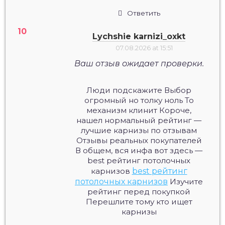
Ответить
Lychshie karnizi_oxkt
07.08.2026 at 15:51
Ваш отзыв ожидает проверки.
Люди подскажите Выбор
огромный но толку ноль То
механизм клинит Короче,
нашел нормальный рейтинг —
лучшие карнизы по отзывам
Отзывы реальных покупателей
В общем, вся инфа вот здесь —
best рейтинг потолочных
карнизов
best рейтинг
потолочных карнизов
Изучите
рейтинг перед покупкой
Перешлите тому кто ищет
карнизы