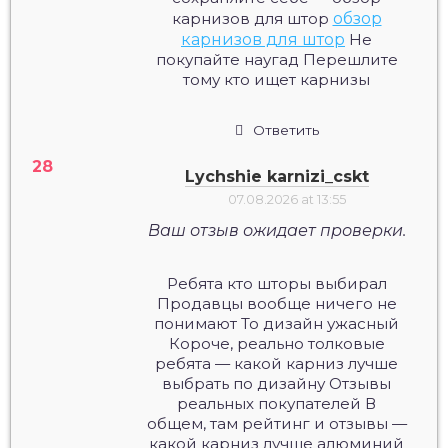
карнизов для штор
обзор
карнизов для штор
Не
покупайте наугад Перешлите
тому кто ищет карнизы
Ответить
Lychshie karnizi_cskt
07.08.2026 at 13:55
Ваш отзыв ожидает проверки.
Ребята кто шторы выбирал
Продавцы вообще ничего не
понимают То дизайн ужасный
Короче, реально толковые
ребята — какой карниз лучше
выбрать по дизайну Отзывы
реальных покупателей В
общем, там рейтинг и отзывы —
какой карниз лучше алюминий