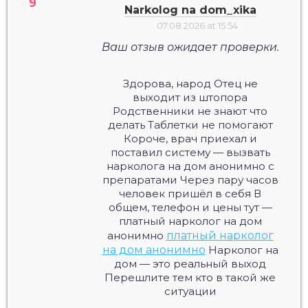
Narkolog na dom_xika
07.08.2026 at 15:54
Ваш отзыв ожидает проверки.
Здорова, народ Отец не
выходит из штопора
Родственники не знают что
делать Таблетки не помогают
Короче, врач приехал и
поставил систему — вызвать
нарколога на дом анонимно с
препаратами Через пару часов
человек пришёл в себя В
общем, телефон и цены тут —
платный нарколог на дом
анонимно
платный нарколог
на дом анонимно
Нарколог на
дом — это реальный выход
Перешлите тем кто в такой же
ситуации