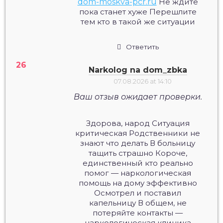
dom-moskva-pcr.ru
Не ждите
пока станет хуже Перешлите
тем кто в такой же ситуации
Ответить
Narkolog na dom_zbka
07.08.2026 at 14:10
Ваш отзыв ожидает проверки.
Здорова, народ Ситуация
критическая Родственники не
знают что делать В больницу
тащить страшно Короче,
единственный кто реально
помог — наркологическая
помощь на дому эффективно
Осмотрел и поставил
капельницу В общем, не
потеряйте контакты —
наркологическая клиника