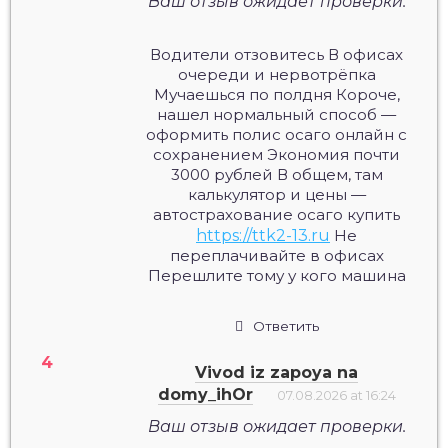
Ваш отзыв ожидает проверки.
Водители отзовитесь В офисах
очереди и нервотрёпка
Мучаешься по полдня Короче,
нашел нормальный способ —
оформить полис осаго онлайн с
сохранением Экономия почти
3000 рублей В общем, там
калькулятор и цены —
автострахование осаго купить
https://ttk2-13.ru
Не
переплачивайте в офисах
Перешлите тому у кого машина
Ответить
Vivod iz zapoya na
domy_ihOr
07.08.2026 at 16:24
Ваш отзыв ожидает проверки.