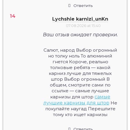
Ответить
Lychshie karnizi_unKn
07.08.2026 at 15:40
Ваш отзыв ожидает проверки.
Салют, народ Выбор огромный
но толку ноль То алюминий
гнется Короче, реально
толковые ребята — какой
карниз лучше для тяжелых
штор Выбор огромный В
общем, смотрите сами по
ссылке — самые лучшие
карнизы для штор
самые
лучшие карнизы для штор
Не
покупайте наугад Перешлите
тому кто ищет карнизы
Ответить