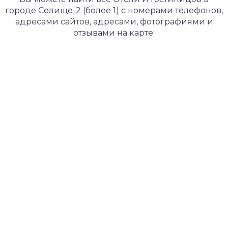
городе Селище-2 (более 1) с номерами телефонов,
адресами сайтов, адресами, фотографиями и
отзывами на карте: