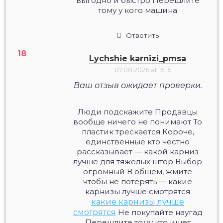
выгодно и быстро Перешлите
тому у кого машина
Ответить
Lychshie karnizi_pmsa
07.08.2026 at 15:15
Ваш отзыв ожидает проверки.
Люди подскажите Продавцы
вообще ничего не понимают То
пластик трескается Короче,
единственные кто честно
рассказывает — какой карниз
лучше для тяжелых штор Выбор
огромный В общем, жмите
чтобы не потерять — какие
карнизы лучше смотрятся
какие карнизы лучше
смотрятся
Не покупайте наугад
Перешлите тому кто ищет