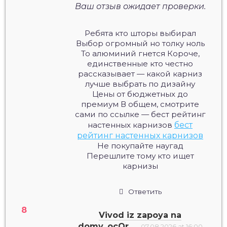
Ваш отзыв ожидает проверки.
Ребята кто шторы выбирал
Выбор огромный но толку ноль
То алюминий гнется Короче,
единственные кто честно
рассказывает — какой карниз
лучше выбрать по дизайну
Цены от бюджетных до
премиум В общем, смотрите
сами по ссылке — бест рейтинг
настенных карнизов
бест
рейтинг настенных карнизов
Не покупайте наугад
Перешлите тому кто ищет
карнизы
Ответить
Vivod iz zapoya na
domy_ocOr
07.08.2026 at 16:00