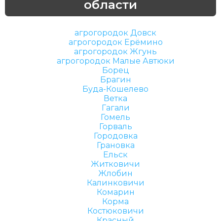
области
агрогородок Довск
агрогородок Ерёмино
агрогородок Жгунь
агрогородок Малые Автюки
Борец
Брагин
Буда-Кошелево
Ветка
Гагали
Гомель
Горваль
Городовка
Грановка
Ельск
Житковичи
Жлобин
Калинковичи
Комарин
Корма
Костюковичи
Красный