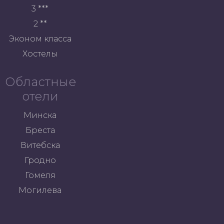
3 ***
2 **
Эконом класса
Хостелы
Областные
отели
Минска
Бреста
Витебска
Гродно
Гомеля
Могилева