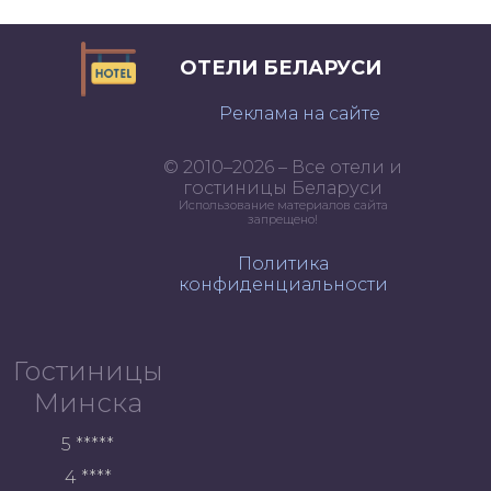
ОТЕЛИ БЕЛАРУСИ
Реклама на сайте
© 2010–2026 – Все отели и
гостиницы Беларуси
Использование материалов сайта
запрещено!
Политика
конфиденциальности
Гостиницы
Минска
5 *****
4 ****