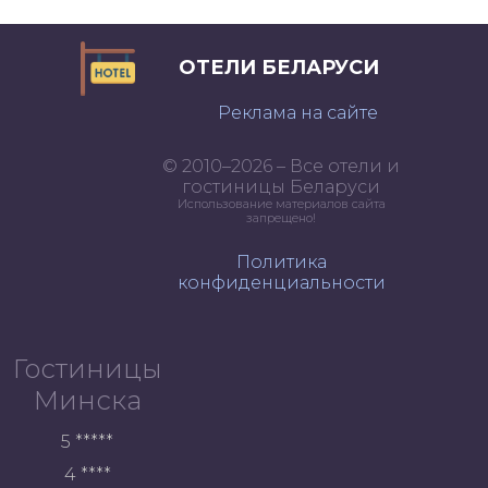
ОТЕЛИ БЕЛАРУСИ
Реклама на сайте
© 2010–2026 – Все отели и
гостиницы Беларуси
Использование материалов сайта
запрещено!
Политика
конфиденциальности
Гостиницы
Минска
5 *****
4 ****