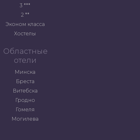
3 ***
2 **
Эконом класса
Хостелы
Областные
отели
Минска
Бреста
Витебска
Гродно
Гомеля
Могилева