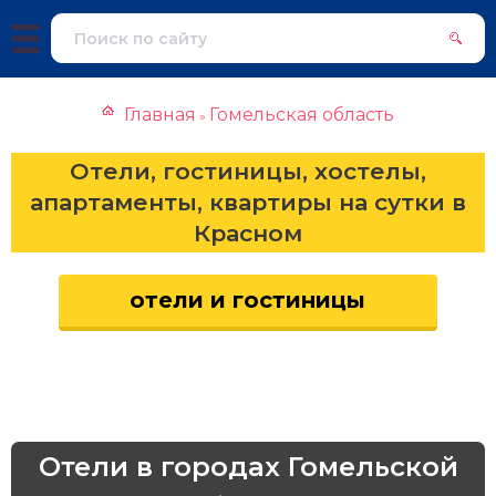
Главная
Гомельская область
»
Отели, гостиницы, хостелы,
апартаменты, квартиры на сутки в
Красном
отели и гостиницы
Отели в городах Гомельской