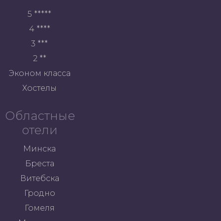
5 *****
4 ****
3 ***
2 **
Эконом класса
Хостелы
Областные
отели
Минска
Бреста
Витебска
Гродно
Гомеля