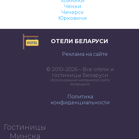
Хойники
Чёнки
Чечерск
Юрковичи
ОТЕЛИ БЕЛАРУСИ
Реклама на сайте
© 2010–2026 – Все отели и
гостиницы Беларуси
Использование материалов сайта
запрещено!
Политика
конфиденциальности
Гостиницы
Минска