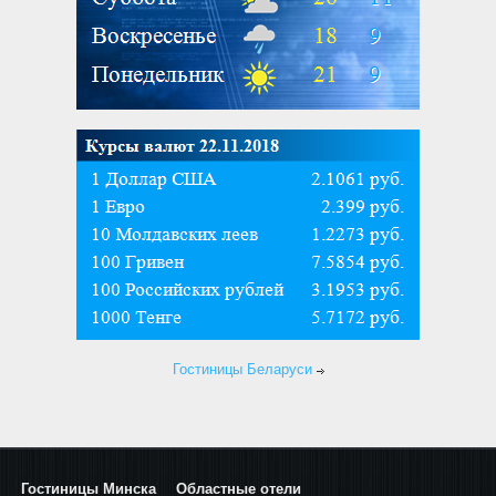
Гостиницы Беларуси
Гостиницы Минска
Областные отели