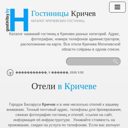
Гостиницы
Кричев
КАТАЛОГ КРИЧЕВСКИХ ГОСТИНИЦ
Каталог названий гостиниц в Кричеве разных категорий. Адрес,
фотографии, номера телефонов администраторов,
расположение на карте. Все отели Кричева Могилевской
области собраны в одном списке.
�����������,
9
������,
2026
3:52
Отели
в Кричеве
Городок Беларуси
Кричев
и в нем несколько отелей к вашему
вниманию. Точный почтовый адрес, телефоны для бронирования,
свежая фотография гостиниц и отелей, ссылки на сайт,
информация об инфраструктуре. Узнавайте стоимость на
проживание, скидки на услуги по телефонам. Если вас волнует