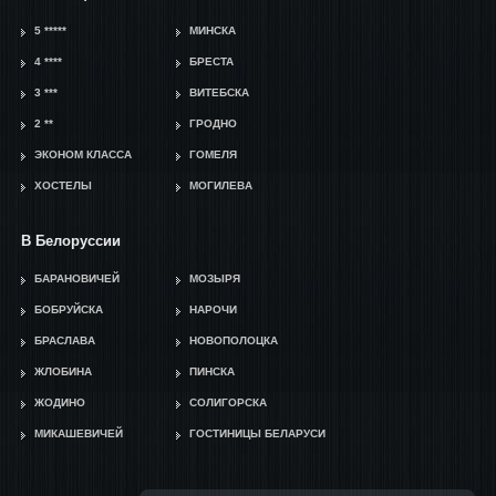
5 *****
МИНСКА
4 ****
БРЕСТА
3 ***
ВИТЕБСКА
2 **
ГРОДНО
ЭКОНОМ КЛАССА
ГОМЕЛЯ
ХОСТЕЛЫ
МОГИЛЕВА
В Белоруссии
БАРАНОВИЧЕЙ
МОЗЫРЯ
БОБРУЙСКА
НАРОЧИ
БРАСЛАВА
НОВОПОЛОЦКА
ЖЛОБИНА
ПИНСКА
ЖОДИНО
СОЛИГОРСКА
МИКАШЕВИЧЕЙ
ГОСТИНИЦЫ БЕЛАРУСИ