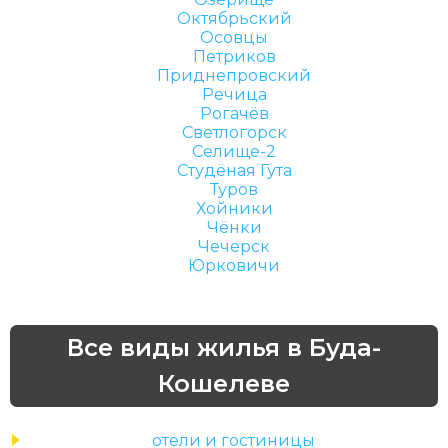
Октябрьский
Осовцы
Петриков
Приднепровский
Речица
Рогачёв
Светлогорск
Селище-2
Студёная Гута
Туров
Хойники
Чёнки
Чечерск
Юрковичи
Все виды жилья в Буда-
Кошелеве
отели и гостиницы