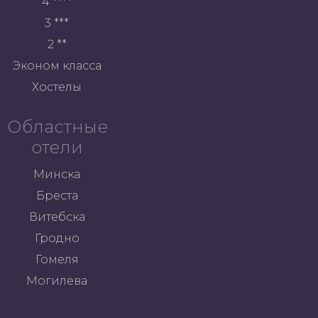
4 ****
3 ***
2 **
Эконом класса
Хостелы
Областные
отели
Минска
Бреста
Витебска
Гродно
Гомеля
Могилева