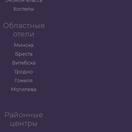
Эконом класса
Хостелы
Областные
отели
Минска
Бреста
Витебска
Гродно
Гомеля
Могилева
Районные
центры