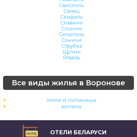
Свислочь
Селец
Скидель
Славичи
Слоним
Сморгонь
Соничи
Струбка
Щучин
Ятвезь
Все виды жилья в Воронове
отели и гостиницы
хостелы
ОТЕЛИ БЕЛАРУСИ