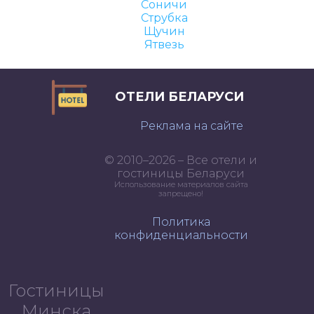
Соничи
Струбка
Щучин
Ятвезь
ОТЕЛИ БЕЛАРУСИ
Реклама на сайте
© 2010–2026 – Все отели и
гостиницы Беларуси
Использование материалов сайта
запрещено!
Политика
конфиденциальности
Гостиницы
Минска