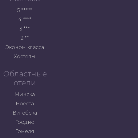
5 *****
4 ****
3 ***
2 **
Эконом класса
Хостелы
Областные
отели
Минска
Бреста
Витебска
Гродно
Гомеля