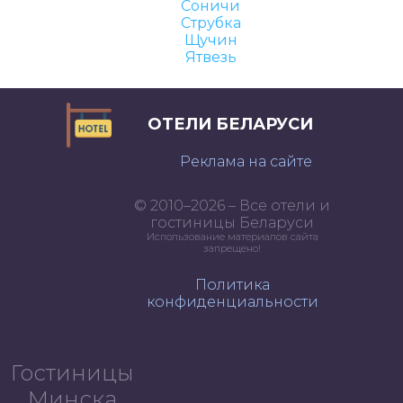
Соничи
Струбка
Щучин
Ятвезь
ОТЕЛИ БЕЛАРУСИ
Реклама на сайте
© 2010–2026 – Все отели и
гостиницы Беларуси
Использование материалов сайта
запрещено!
Политика
конфиденциальности
Гостиницы
Минска