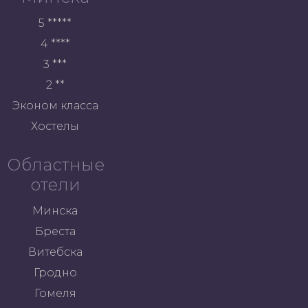
5 *****
4 ****
3 ***
2 **
Эконом класса
Хостелы
Областные
отели
Минска
Бреста
Витебска
Гродно
Гомеля