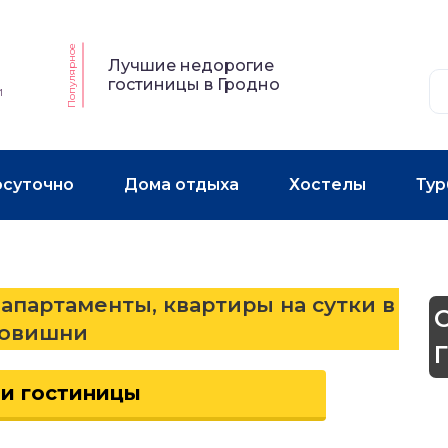
Популярное
Лучшие недорогие
гостиницы в Гродно
и
осуточно
Дома отдыха
Хостелы
Тур
 апартаменты, квартиры на сутки в
овишни
 и гостиницы