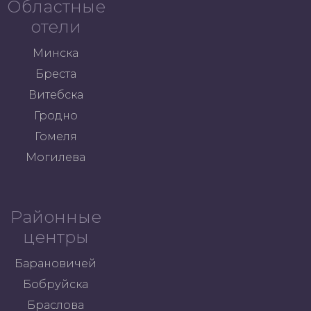
Областные
отели
Минска
Бреста
Витебска
Гродно
Гомеля
Могилева
Районные
центры
Барановичей
Бобруйска
Браслова