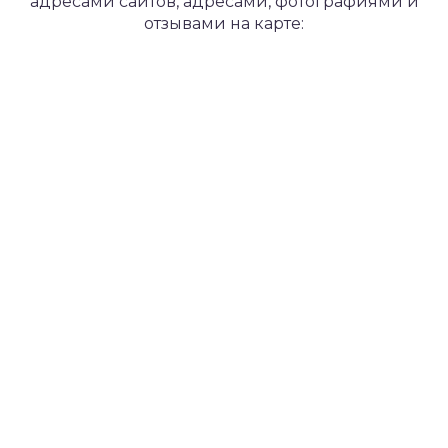
адресами сайтов, адресами, фотографиями и
отзывами на карте: