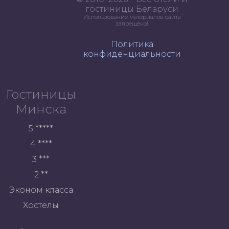
гостиницы Беларуси
Использование материалов сайта
запрещено!
Политика
конфиденциальности
Гостиницы
Минска
5 *****
4 ****
3 ***
2 **
Эконом класса
Хостелы