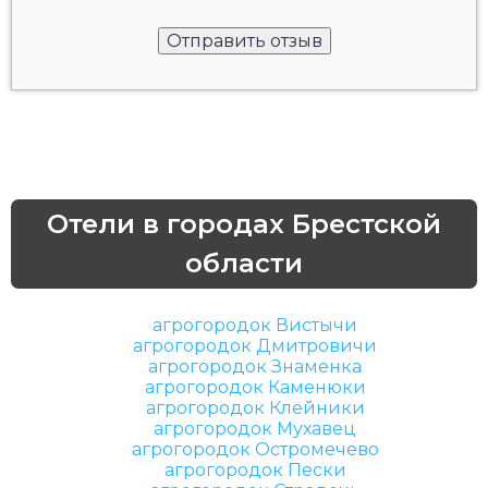
Отели в городах Брестской
области
агрогородок Вистычи
агрогородок Дмитровичи
агрогородок Знаменка
агрогородок Каменюки
агрогородок Клейники
агрогородок Мухавец
агрогородок Остромечево
агрогородок Пески