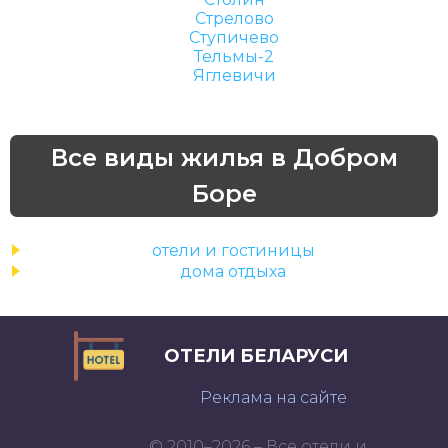
Стрелово
Ступичево
Тельмы-2
Яглевичи
Все виды жилья в Добром
Боре
отели и гостиницы
дома отдыха
ОТЕЛИ БЕЛАРУСИ
Реклама на сайте
© 2010–2026 – Все отели и