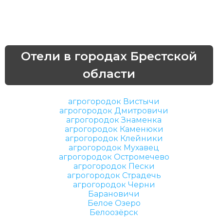
Отели в городах Брестской
области
агрогородок Вистычи
агрогородок Дмитровичи
агрогородок Знаменка
агрогородок Каменюки
агрогородок Клейники
агрогородок Мухавец
агрогородок Остромечево
агрогородок Пески
агрогородок Страдечь
агрогородок Черни
Барановичи
Белое Озеро
Белоозёрск