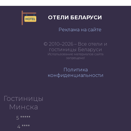
ОТЕЛИ БЕЛАРУСИ
Реклама на сайте
© 2010–2026 – Все отели и
гостиницы Беларуси
Использование материалов сайта
запрещено!
Политика
конфиденциальности
Гостиницы
Минска
5 *****
4 ****