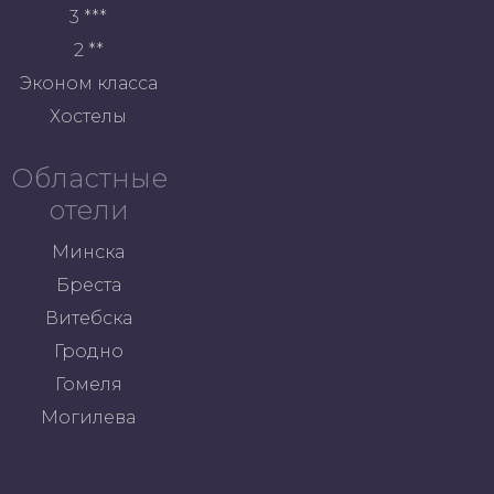
3 ***
2 **
Эконом класса
Хостелы
Областные
отели
Минска
Бреста
Витебска
Гродно
Гомеля
Могилева