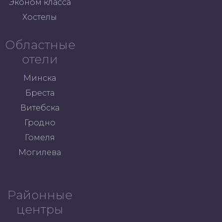
Эконом класса
Хостелы
Областные
отели
Минска
Бреста
Витебска
Гродно
Гомеля
Могилева
Районные
центры