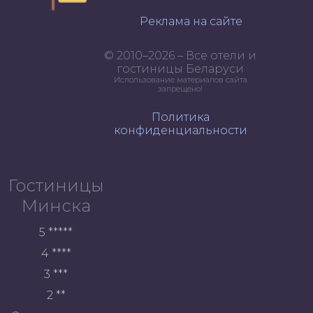
Реклама на сайте
© 2010–2026 – Все отели и
гостиницы Беларуси
Использование материалов сайта
запрещено!
Политика
конфиденциальности
Гостиницы
Минска
5 *****
4 ****
3 ***
2 **