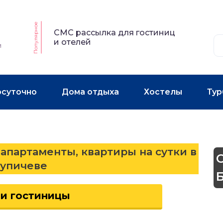
Популярное
СМС рассылка для гостиниц
и отелей
и
осуточно
Дома отдыха
Хостелы
Тур
 апартаменты, квартиры на сутки в
тупичеве
 и гостиницы