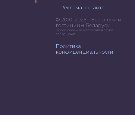
Реклама на сайте
© 2010–2026 – Все отели и
гостиницы Беларуси
Использование материалов сайта
запрещено!
Политика
конфиденциальности