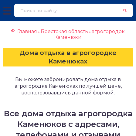
Главная
Брестская область
агрогородок
»
»
Каменюки
Дома отдыха в агрогородке
Каменюках
Вы можете забронировать дома отдыха в
агрогородке Каменюках по лучшей цене,
воспользовавшись данной формой:
Все дома отдыха агрогородка
Каменюков с адресами,
телефонами и отзывами