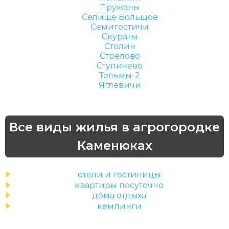
Пружаны
Селище Большое
Семигостичи
Скураты
Столин
Стрелово
Ступичево
Тельмы-2
Яглевичи
Все виды жилья в агрогородке
Каменюках
отели и гостиницы
квартиры посуточно
дома отдыха
кемпинги