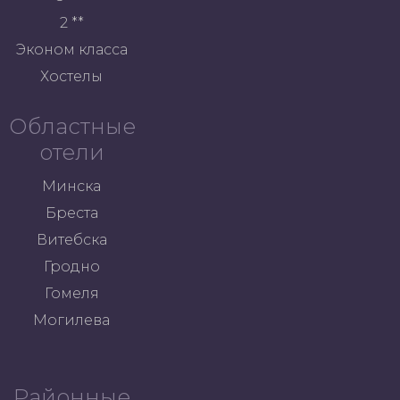
2 **
Эконом класса
Хостелы
Областные
отели
Минска
Бреста
Витебска
Гродно
Гомеля
Могилева
Районные