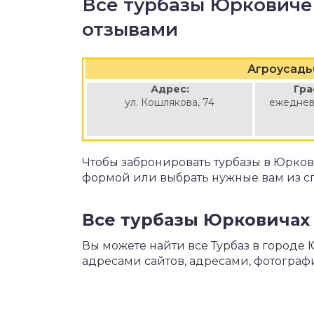
Все турбазы Юрковиче
отзывами
Агроусадь
Адрес:
Гра
ул. Кошлякова, 74
ежеднев
Чтобы забронировать турбазы в Юрков
формой или выбрать нужные вам из с
Все турбазы Юрковичах 
Вы можете найти все Турбаз в городе 
адресами сайтов, адресами, фотограф