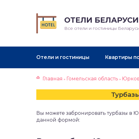
ОТЕЛИ БЕЛАРУСИ
Все отели и гостиницы Беларус
Отели и гостиницы
Квартиры п
Главная
Гомельская область
Юрко
»
»
Турбаз
Вы можете забронировать турбазы в 
данной формой: