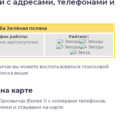
й с адресами, телефонами и
ба Зелёная поляна
фик работы:
Рейтинг:
но, круглосуточно
ичах вы можете воспользоваться поисковой
писка выше.
на карте
Юрковичах (более 1) с номерами телефонов,
иями и отзывами на карте: