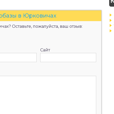
урбазы в Юрковичах
ах? Оставьте, пожалуйста, ваш отзыв:
Сайт