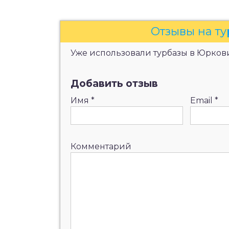
Отзывы на т
Уже использовали турбазы в Юркович
Добавить отзыв
Имя
*
Email
*
Комментарий