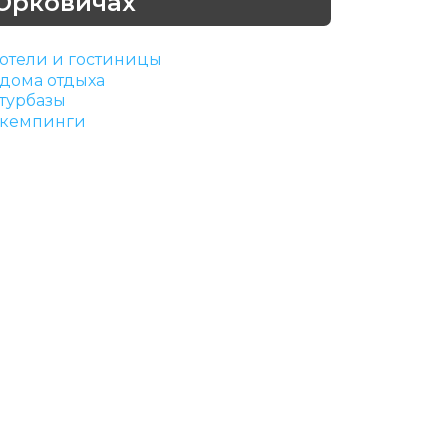
Юрковичах
отели и гостиницы
дома отдыха
турбазы
кемпинги