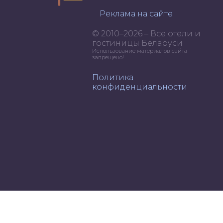
Реклама на сайте
© 2010–2026 – Все отели и
гостиницы Беларуси
Использование материалов сайта
запрещено!
Политика
конфиденциальности