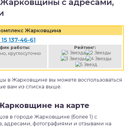
ы Жарковщины с адресами,
и
комплекс Жарковщина
 15 137-46-61
фик работы:
Рейтинг:
но, круглосуточно
ицы в Жарковщине вы можете воспользоваться
е вам из списка выше.
 Жарковщине на карте
цов в городе Жарковщине (более 1) с
, адресами, фотографиями и отзывами на