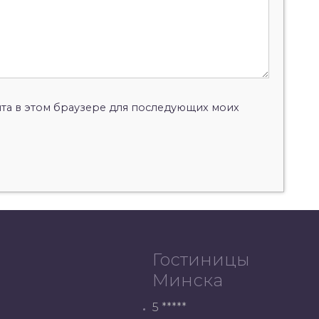
айта в этом браузере для последующих моих
Гостиницы
Минска
5 *****