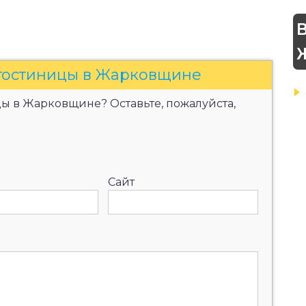
 гостиницы в Жарковщине
ы в Жарковщине? Оставьте, пожалуйста,
Сайт