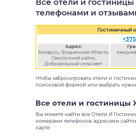
Все отели и гостиниц
телефонами и отзывам
Гостиничный 
+375
Адрес:
Гра
Беларусь, Гродненская область,
ежеднев
Свислочский район,
Добровольский сельсовет
Чтобы забронировать отели и гостин
поисковой формой или выбрать нужны
Все отели и гостиницы
Вы можете найти все Отели И Гостини
номерами телефонов, адресами сайтов
карте: