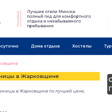
Лучшие отели Минска:
Популярное
полный гид для комфортного
отдыха и незабываемого
и
пребывания
осуточно
Дома отдыха
Хостелы
Тур
ковщина
иницы в Жарковщине
стиницы в Жарковщине по лучшей цене,