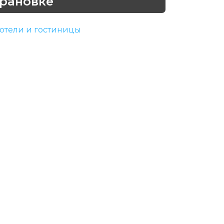
Грановке
отели и гостиницы