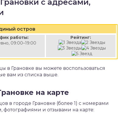
 Грановки с адресами,
и
диный остров
фик работы:
Рейтинг:
вно, 09:00–19:00
цы в Грановке вы можете воспользоваться
е вам из списка выше.
Грановке на карте
ов в городе Грановке (более 1) с номерами
, фотографиями и отзывами на карте: