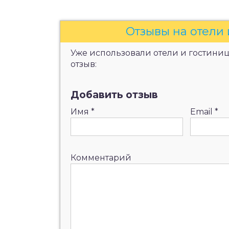
Отзывы на отели 
Уже использовали отели и гостиницы
отзыв:
Добавить отзыв
Имя
*
Email
*
Комментарий