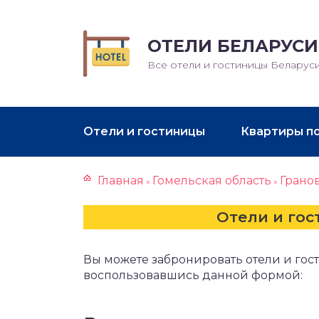
ОТЕЛИ БЕЛАРУСИ
Все отели и гостиницы Беларус
Отели и гостиницы
Квартиры п
Главная
Гомельская область
Грано
»
»
Отели и гос
Вы можете забронировать отели и гос
воспользовавшись данной формой: