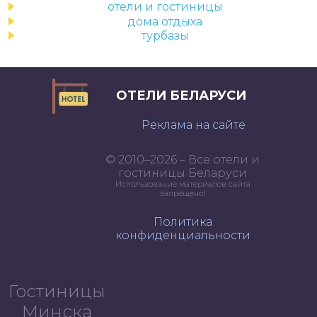
отели и гостиницы
дома отдыха
турбазы
ОТЕЛИ БЕЛАРУСИ
Реклама на сайте
© 2010–2026 – Все отели и
гостиницы Беларуси
Использование материалов сайта
запрещено!
Политика
конфиденциальности
Гостиницы
Минска