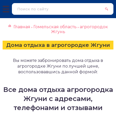
Главная
Гомельская область
агрогородок
»
»
Жгунь
Дома отдыха в агрогородке Жгуни
Вы можете забронировать дома отдыха в
агрогородке Жгуни по лучшей цене,
воспользовавшись данной формой:
Все дома отдыха агрогородка
Жгуни с адресами,
телефонами и отзывами