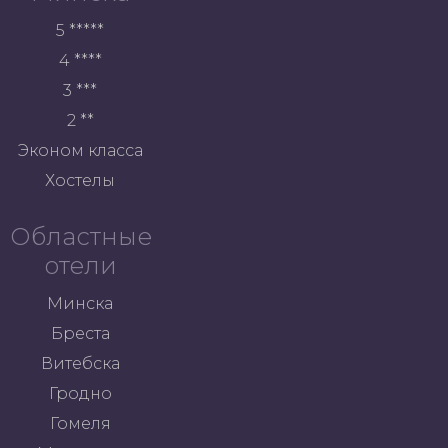
5 *****
4 ****
3 ***
2 **
Эконом класса
Хостелы
Областные
отели
Минска
Бреста
Витебска
Гродно
Гомеля