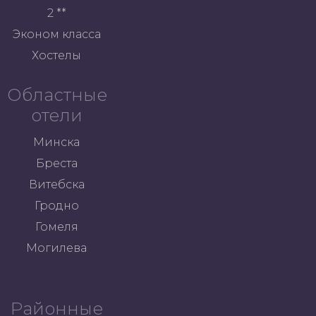
2 **
Эконом класса
Хостелы
Областные
отели
Минска
Бреста
Витебска
Гродно
Гомеля
Могилева
Районные