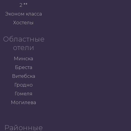
2 **
Эконом класса
Хостелы
Областные
отели
Минска
Бреста
Витебска
Гродно
Гомеля
Могилева
Районные