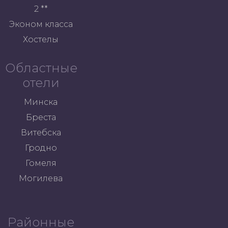
2 **
Эконом класса
Хостелы
Областные
отели
Минска
Бреста
Витебска
Гродно
Гомеля
Могилева
Районные