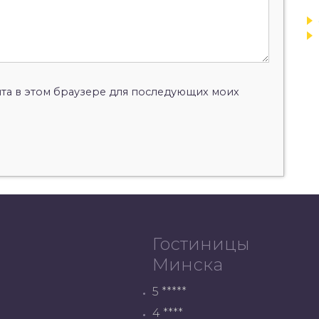
айта в этом браузере для последующих моих
Гостиницы
Минска
5 *****
4 ****