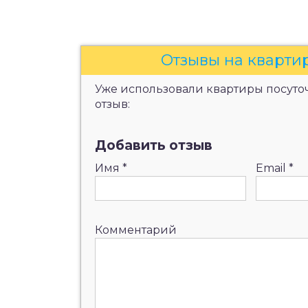
Отзывы на кварти
Уже использовали квартиры посуточ
отзыв:
Добавить отзыв
Имя
*
Email
*
Комментарий