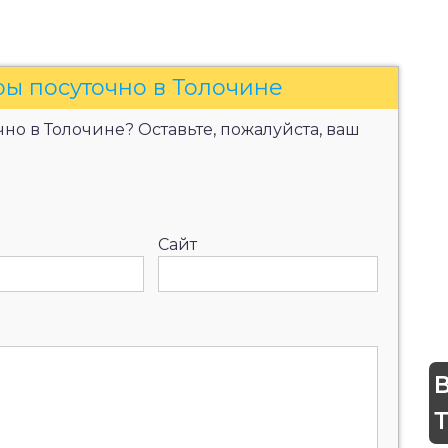
ры посуточно в Толочине
но в Толочине? Оставьте, пожалуйста, ваш
Сайт