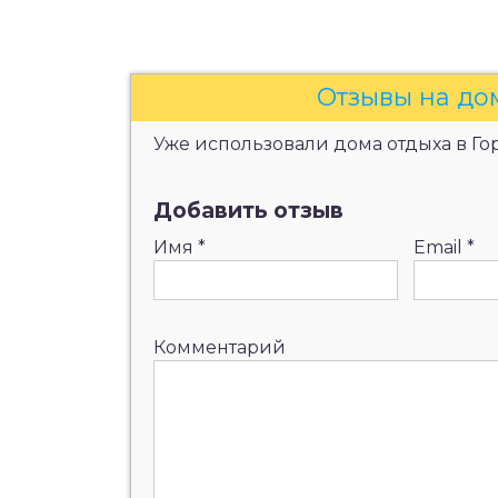
Отзывы на до
Уже использовали дома отдыха в Гор
Добавить отзыв
Имя
*
Email
*
Комментарий