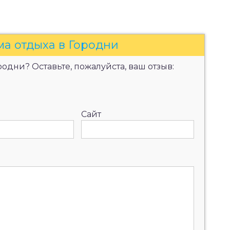
ма отдыха в Городни
одни? Оставьте, пожалуйста, ваш отзыв:
Сайт