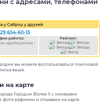
ни с адресами, телефонами
а у Сяброу у друзей
 29 654-60-15
фик работы:
Рейтинг:
но, круглосуточно
ородни вы можете воспользоваться поисковой
писка выше.
и на карте
ороде Городни (более 1) с номерами
, фотографиями и отзывами на карте: