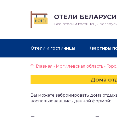
ОТЕЛИ БЕЛАРУСИ
Все отели и гостиницы Беларус
Отели и гостиницы
Квартиры п
Главная
Могилёвская область
Гор
»
»
Дома от
Вы можете забронировать дома отдыха
воспользовавшись данной формой: