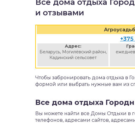
Все дома отдыха Город
и отзывами
Агроусадьб
+375
Адрес:
Гра
Беларусь, Могилёвский район,
ежеднев
Кадинский сельсовет
Чтобы забронировать дома отдыха в Г
формой или выбрать нужные вам из с
Все дома отдыха Городн
Вы можете найти все Домы Отдыхи в г
телефонов, адресами сайтов, адресами