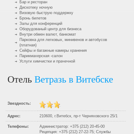
Бар и ресторан
Дискотеку ночную
Визовую быструю поддержку
Бронь билетов
Залы для конференций
Оборудованый центр для бизнеса
Внутри обмен валют, банкомат
Парковка для легковых, минивенов и автобусов
(платная)
Сейфы и багажные камеры хранения
Парикмахерская -салон
Услуги химчистки и прачечной
Отель
Ветразь в Витебске
Звездность:
Адрес:
210600, г.Витебск, пр-т Черняховского 25/1
Телефоны:
Администратор: +375 (212) 20-45-00
Рецепция: +375 (212) 27-22-75; Службы