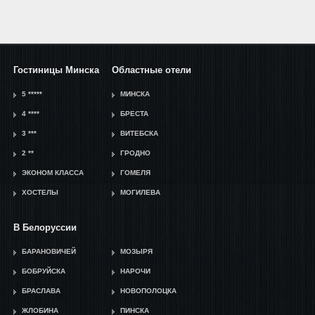
Гостиницы Минска
Областные отели
5 *****
МИНСКА
4 ****
БРЕСТА
3 ***
ВИТЕБСКА
2 **
ГРОДНО
ЭКОНОМ КЛАССА
ГОМЕЛЯ
ХОСТЕЛЫ
МОГИЛЕВА
В Белоруссии
БАРАНОВИЧЕЙ
МОЗЫРЯ
БОБРУЙСКА
НАРОЧИ
БРАСЛАВА
НОВОПОЛОЦКА
ЖЛОБИНА
ПИНСКА