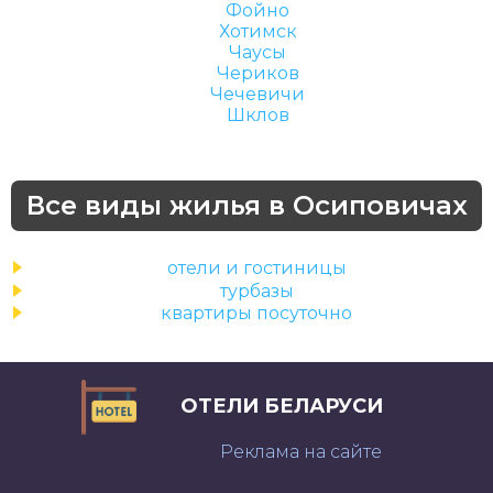
Фойно
Хотимск
Чаусы
Чериков
Чечевичи
Шклов
Все виды жилья в Осиповичах
отели и гостиницы
турбазы
квартиры посуточно
ОТЕЛИ БЕЛАРУСИ
Реклама на сайте