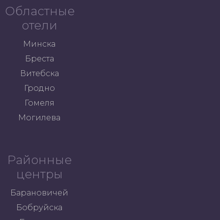
Областные
отели
Минска
Бреста
Витебска
Гродно
Гомеля
Могилева
Районные
центры
Барановичей
Бобруйска