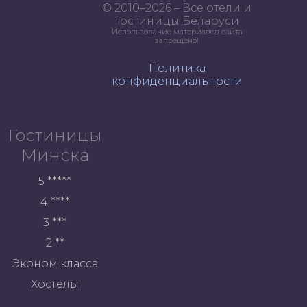
© 2010–2026 – Все отели и
гостиницы Беларуси
Использование материалов сайта
запрещено!
Политика
конфиденциальности
Гостиницы
Минска
5 *****
4 ****
3 ***
2 **
Эконом класса
Хостелы