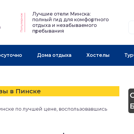
Лучшие отели Минска:
Популярное
полный гид для комфортного
отдыха и незабываемого
и
пребывания
осуточно
Дома отдыха
Хостелы
Тур
зы в Пинске
инске по лучшей цене, воспользовавшись