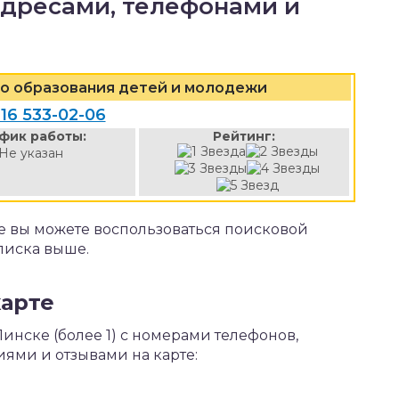
адресами, телефонами и
о образования детей и молодежи
 16 533-02-06
фик работы:
Рейтинг:
Не указан
е вы можете воспользоваться поисковой
писка выше.
карте
Пинске (более 1) с номерами телефонов,
иями и отзывами на карте: