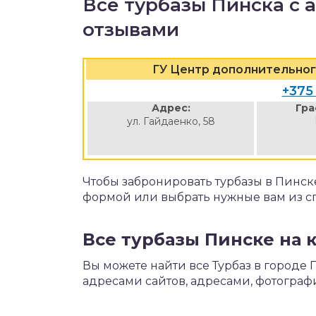
Все турбазы Пинска с 
отзывами
ГУ Центр дополнительног
+375
Адрес:
Гра
ул. Гайдаенко, 58
Чтобы забронировать турбазы в Пинск
формой или выбрать нужные вам из с
Все турбазы Пинске на 
Вы можете найти все Турбаз в городе 
адресами сайтов, адресами, фотограф