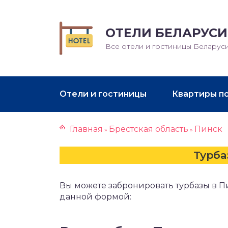
ОТЕЛИ БЕЛАРУСИ
Все отели и гостиницы Беларус
Отели и гостиницы
Квартиры п
Главная
Брестская область
Пинск
»
»
Турба
Вы можете забронировать турбазы в П
данной формой: