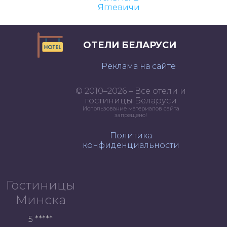
Яглевичи
ОТЕЛИ БЕЛАРУСИ
Реклама на сайте
© 2010–2026 – Все отели и
гостиницы Беларуси
Использование материалов сайта
запрещено!
Политика
конфиденциальности
Гостиницы
Минска
5 *****