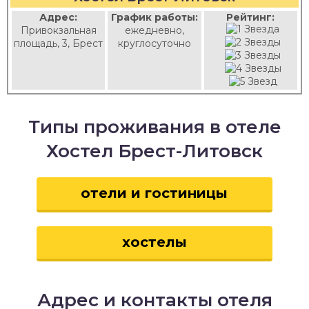
Адрес:
График работы:
Рейтинг:
Привокзальная
ежедневно,
площадь, 3, Брест
круглосуточно
Типы проживания в отеле
Хостел Брест-Литовск
отели и гостиницы
хостелы
Адрес и контакты отеля