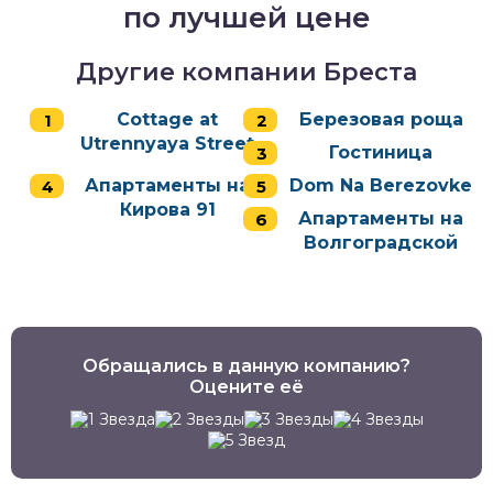
по лучшей цене
Другие компании Бреста
Cottage at
Березовая роща
Utrennyaya Street
Гостиница
Апартаменты на
Dom Na Berezovke
Кирова 91
Апартаменты на
Волгоградской
Обращались в данную компанию?
Оцените её