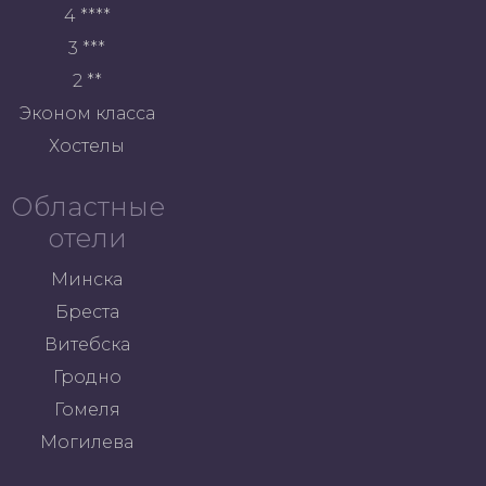
4 ****
3 ***
2 **
Эконом класса
Хостелы
Областные
отели
Минска
Бреста
Витебска
Гродно
Гомеля
Могилева