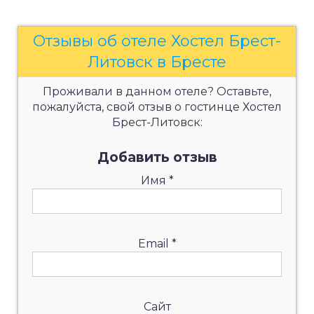
Отзывы об отеле Хостел Брест-
Литовск в Бресте
Проживали в данном отеле? Оставьте,
пожалуйста, свой отзыв о гостинце Хостел
Брест-Литовск:
Добавить отзыв
Имя
*
Email
*
Сайт