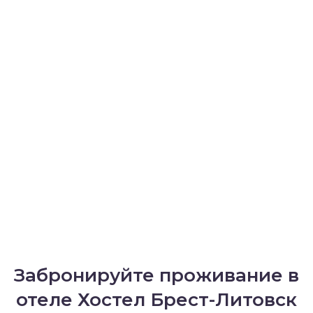
Забронируйте проживание в
отеле Хостел Брест-Литовск