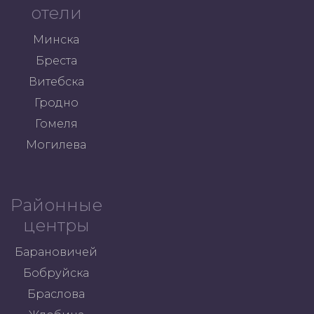
отели
Минска
Бреста
Витебска
Гродно
Гомеля
Могилева
Районные
центры
Барановичей
Бобруйска
Браслова