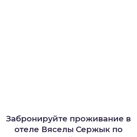
Забронируйте проживание в
отеле Вяселы Сержык по