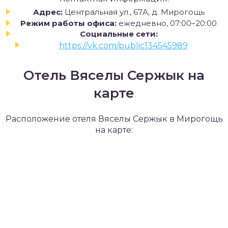
Адрес:
Центральная ул., 67А, д. Мирогощь
Режим работы офиса:
ежедневно, 07:00–20:00
Социальные сети:
https://vk.com/public134545989
Отель Вяселы Сержык на
карте
Расположение отеля Вяселы Сержык в Мирогощь
на карте: