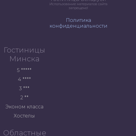
Использование материалов сайта
запрещено!
Политика
конфиденциальности
Гостиницы
Минска
5 *****
4 ****
3 ***
2 **
Эконом класса
Хостелы
Областные