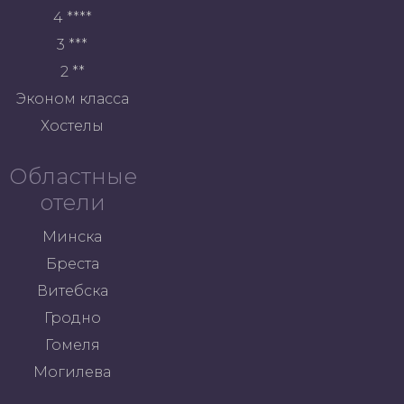
4 ****
3 ***
2 **
Эконом класса
Хостелы
Областные
отели
Минска
Бреста
Витебска
Гродно
Гомеля
Могилева