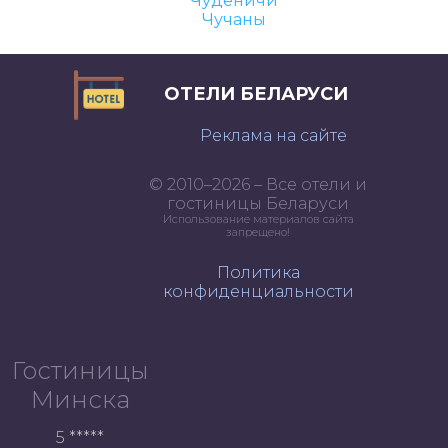
Чуденичи
Чучаны
ОТЕЛИ БЕЛАРУСИ
Реклама на сайте
© 2010–2026 – Все отели и
гостиницы Беларуси
Использование материалов сайта
запрещено!
Политика
конфиденциальности
Гостиницы
Минска
5 *****