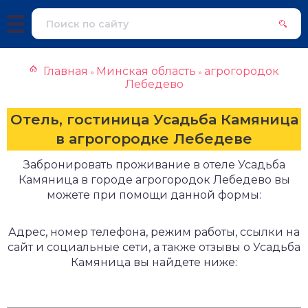
Главная
Минская область
агрогородок
»
»
Лебедево
Отель, гостиница Усадьба Камяница
в агрогородке Лебедеве
Забронировать проживание в отеле Усадьба
Камяница в городе агрогородок Лебедево вы
можете при помощи данной формы:
Адрес, номер телефона, режим работы, ссылки на
сайт и социальные сети, а также отзывы о Усадьба
Камяница вы найдете ниже: