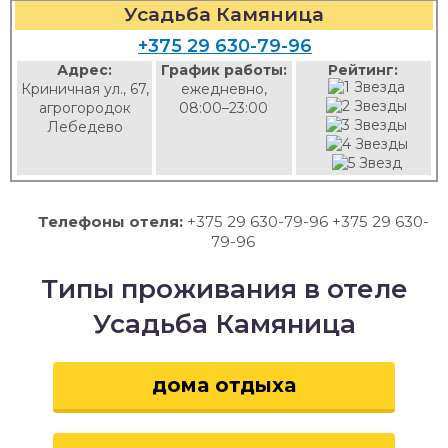
Усадьба Камяница
+375 29 630-79-96
Адрес:
График работы:
Рейтинг:
Криничная ул., 67,
ежедневно,
агрогородок
08:00–23:00
Лебедево
Телефоны отеля:
+375 29 630-79-96 +375 29 630-
79-96
Типы проживания в отеле
Усадьба Камяница
дома отдыха