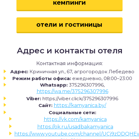
кемпинги
отели и гостиницы
Адрес и контакты отеля
Контактная информация:
Адрес:
Криничная ул., 67, агрогородок Лебедево
Режим работы офиса:
ежедневно, 08:00–23:00
Whatsapp:
375296307996,
https://wa.me/375296307996
Viber:
https://viber.click/375296307996
Сайт:
https://kamyanica.by/
Социальные сети:
https://vk.com/kamyanica
https://ok.ru/usadbakamyanica
https://www.youtube.com/channel/UCj9zDDQHE