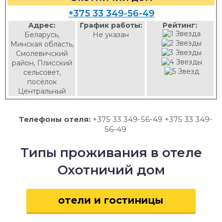
+375 33 349-56-49
Адрес:
График работы:
Рейтинг:
Беларусь,
Не указан
Минская область,
Смолевичский
район, Плисский
сельсовет,
посёлок
Центральный
Телефоны отеля:
+375 33 349-56-49 +375 33 349-
56-49
Типы проживания в отеле
Охотничий дом
отели и гостиницы