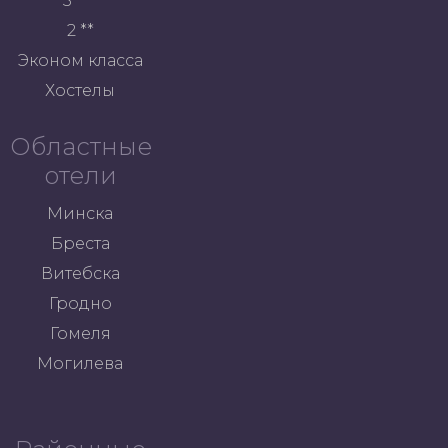
3 ***
2 **
Эконом класса
Хостелы
Областные
отели
Минска
Бреста
Витебска
Гродно
Гомеля
Могилева