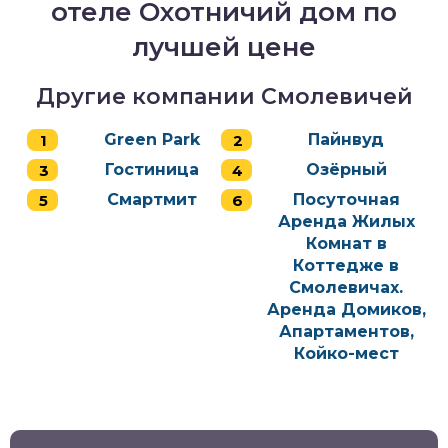
отеле Охотничий дом по
лучшей цене
Другие компании Смолевичей
Green Park
Пайнвуд
Гостиница
Озёрный
Смартмит
Посуточная
Аренда Жилых
Комнат в
Коттедже в
Смолевичах.
Аренда Домиков,
Апартаментов,
Койко-мест