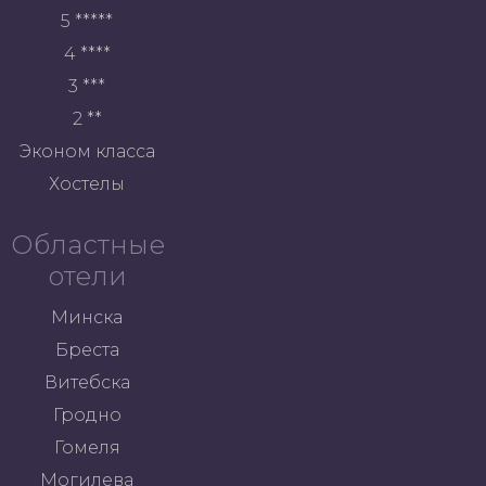
5 *****
4 ****
3 ***
2 **
Эконом класса
Хостелы
Областные
отели
Минска
Бреста
Витебска
Гродно
Гомеля
Могилева