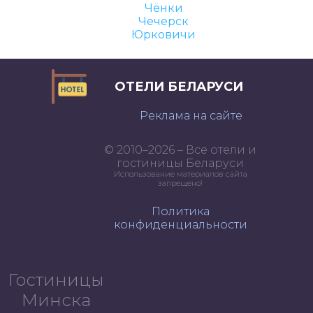
Чёнки
Чечерск
Юрковичи
ОТЕЛИ БЕЛАРУСИ
Реклама на сайте
© 2010–2026 – Все отели и
гостиницы Беларуси
Использование материалов сайта
запрещено!
Политика
конфиденциальности
Гостиницы
Минска